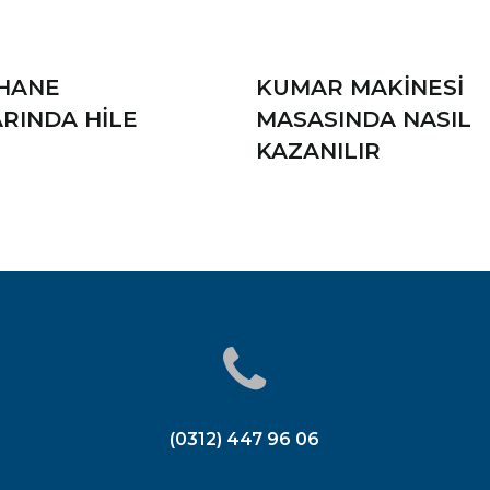
HANE
KUMAR MAKINESI
RINDA HILE
MASASINDA NASIL
KAZANILIR
(0312) 447 96 06