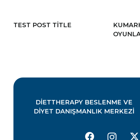
TEST POST TITLE
KUMAR
OYUNLA
DIETTHERAPY BESLENME VE
DIYET DANIŞMANLIK MERKEZI