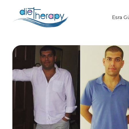
Esra G