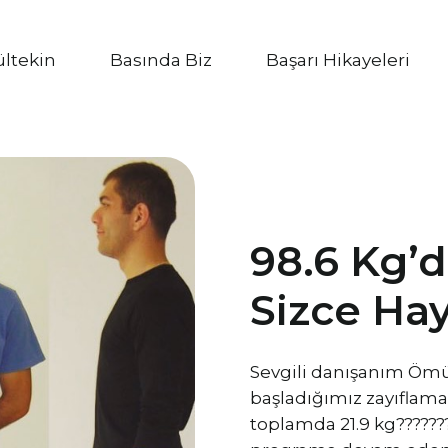
ültekin
Basında Biz
Başarı Hikayeleri
98.6 Kg’
Sizce Hay
Sevgili danışanım Ömür
başladığımız zayıflama 
toplamda 21.9 kg??????