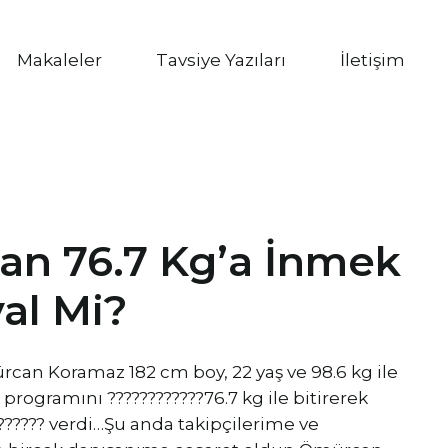
Makaleler
Tavsiye Yazıları
İletişim
dan 76.7 Kg’a İnmek
al Mi?
can Koramaz 182 cm boy, 22 yaş ve 98.6 kg ile
programını ????????????76.7 kg ile bitirerek
?????? verdi…Şu anda takipçilerime ve