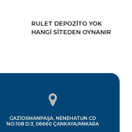
RULET DEPOZITO YOK
HANGI SITEDEN OYNANIR
GAZIOSMANPAŞA, NENEHATUN CD
NO:108 D:3, 06660 ÇANKAYA/ANKARA