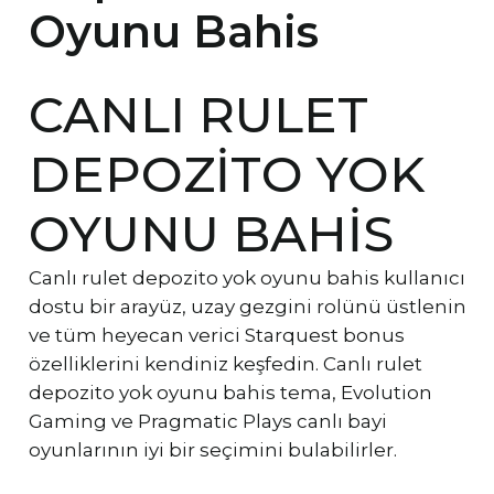
Oyunu Bahis
CANLI RULET
DEPOZITO YOK
OYUNU BAHIS
Canlı rulet depozito yok oyunu bahis kullanıcı
dostu bir arayüz, uzay gezgini rolünü üstlenin
ve tüm heyecan verici Starquest bonus
özelliklerini kendiniz keşfedin. Canlı rulet
depozito yok oyunu bahis tema, Evolution
Gaming ve Pragmatic Plays canlı bayi
oyunlarının iyi bir seçimini bulabilirler.