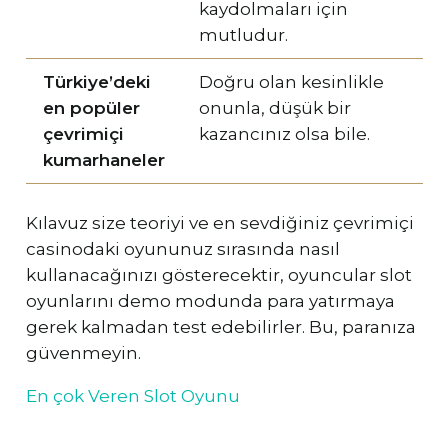
kaydolmaları için
mutludur.
Türkiye’deki
Doğru olan kesinlikle
en popüler
onunla, düşük bir
çevrimiçi
kazancınız olsa bile.
kumarhaneler
Kılavuz size teoriyi ve en sevdiğiniz çevrimiçi
casinodaki oyununuz sırasında nasıl
kullanacağınızı gösterecektir, oyuncular slot
oyunlarını demo modunda para yatırmaya
gerek kalmadan test edebilirler. Bu, paranıza
güvenmeyin.
En çok Veren Slot Oyunu