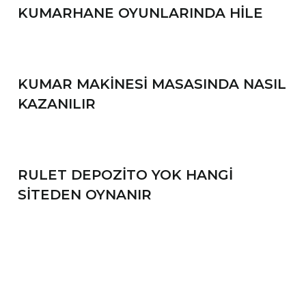
KUMARHANE OYUNLARINDA HILE
KUMAR MAKINESI MASASINDA NASIL
KAZANILIR
RULET DEPOZITO YOK HANGI
SITEDEN OYNANIR