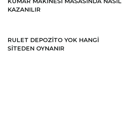
KUMAR MAKINESI MASASINDA NASIL
KAZANILIR
RULET DEPOZITO YOK HANGI
SITEDEN OYNANIR