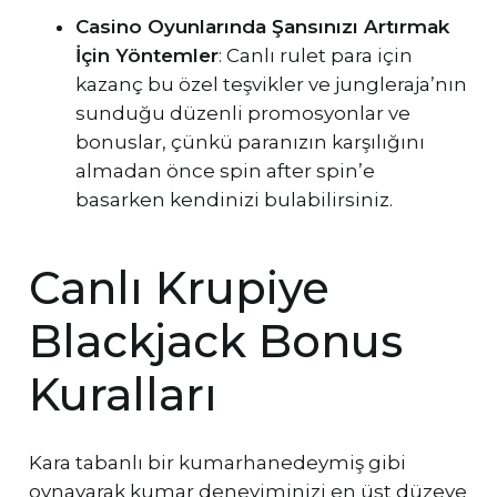
Casino Oyunlarında Şansınızı Artırmak
İçin Yöntemler
:
Canlı rulet para için
kazanç bu özel teşvikler ve jungleraja’nın
sunduğu düzenli promosyonlar ve
bonuslar, çünkü paranızın karşılığını
almadan önce spin after spin’e
basarken kendinizi bulabilirsiniz.
Canlı Krupiye
Blackjack Bonus
Kuralları
Kara tabanlı bir kumarhanedeymiş gibi
oynayarak kumar deneyiminizi en üst düzeye