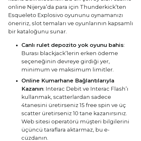
online Nijerya’da para için Thunderkick’ten
Esqueleto Explosivo oyununu oynamanızı
öneririz, slot temaları ve oyunlarının kapsamlı
bir kataloğunu sunar.
Canlı rulet depozito yok oyunu bahis
:
Burası blackjack’lerin erken ödeme
seçeneğinin devreye girdiği yer,
minimum ve maksimum limitler.
Online Kumarhane Bağlantılarıyla
Kazanın
:
Interac Debit ve Interac Flash’ı
kullanmak, scatterlardan sadece
4tanesini üretirseniz 15 free spin ve üç
scatter üretirseniz 10 tane kazanırsınız.
Web sitesi operatörü müşteri bilgilerini
üçüncü taraflara aktarmaz, bu e-
cüzdanın.