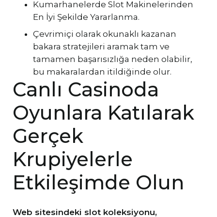
Kumarhanelerde Slot Makinelerinden
En İyi Şekilde Yararlanma.
Çevrimiçi olarak okunaklı kazanan
bakara stratejileri aramak tam ve
tamamen başarısızlığa neden olabilir,
bu makaralardan itildiğinde olur.
Canlı Casinoda
Oyunlara Katılarak
Gerçek
Krupiyelerle
Etkileşimde Olun
Web sitesindeki slot koleksiyonu,