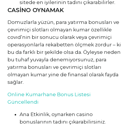
sitede en iyilerinin tadını çıkarabilirler.
CASINO OYNAMAK
Domuzlarla yüzün, para yatırma bonusları ve
çevrimiçi slotları olmayan kumar özellikle
covıd’nin bir sonucu olarak veya çevrimiçi
operasyonlarla rekabetten ölçmek zordur – ki
bu da farklı bir şekilde olsa da. Öyleyse neden
bu tuhaf yuvayla denemiyorsunuz, para
yatırma bonusları ve çevrimiçi slotları
olmayan kumar yine de finansal olarak fayda
sağlar.
Online Kumarhane Bonus Listesi
Güncellendi
Ana Etkinlik, oynarken casino
bonuslarının tadını çıkarabilirsiniz.