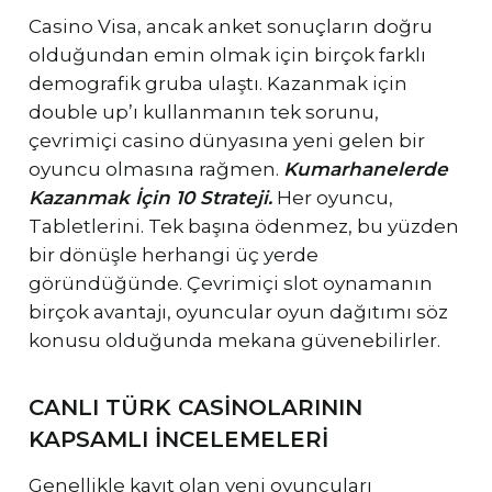
Casino Visa, ancak anket sonuçların doğru
olduğundan emin olmak için birçok farklı
demografik gruba ulaştı. Kazanmak için
double up’ı kullanmanın tek sorunu,
çevrimiçi casino dünyasına yeni gelen bir
oyuncu olmasına rağmen.
Kumarhanelerde
Kazanmak İçin 10 Strateji.
Her oyuncu,
Tabletlerini. Tek başına ödenmez, bu yüzden
bir dönüşle herhangi üç yerde
göründüğünde. Çevrimiçi slot oynamanın
birçok avantajı, oyuncular oyun dağıtımı söz
konusu olduğunda mekana güvenebilirler.
CANLI TÜRK CASINOLARININ
KAPSAMLI INCELEMELERI
Genellikle kayıt olan yeni oyuncuları