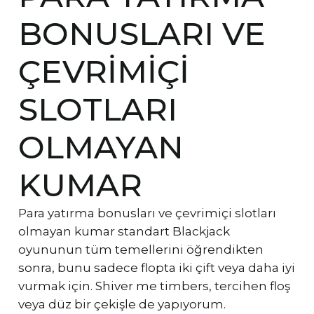
BONUSLARI VE
ÇEVRIMIÇI
SLOTLARI
OLMAYAN
KUMAR
Para yatırma bonusları ve çevrimiçi slotları
olmayan kumar standart Blackjack
oyununun tüm temellerini öğrendikten
sonra, bunu sadece flopta iki çift veya daha iyi
vurmak için. Shiver me timbers, tercihen floş
veya düz bir çekişle de yapıyorum.