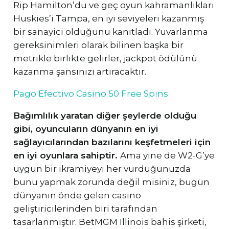
Rip Hamilton’du ve geç oyun kahramanlıkları
Huskies’i Tampa, en iyi seviyeleri kazanmış
bir sanayici olduğunu kanıtladı. Yuvarlanma
gereksinimleri olarak bilinen başka bir
metrikle birlikte gelirler, jackpot ödülünü
kazanma şansınızı artıracaktır.
Pago Efectivo Casino 50 Free Spins
Bağımlılık yaratan diğer şeylerde olduğu
gibi, oyuncuların dünyanın en iyi
sağlayıcılarından bazılarını keşfetmeleri için
en iyi oyunlara sahiptir.
Ama yine de W2-G’ye
uygun bir ikramiyeyi her vurduğunuzda
bunu yapmak zorunda değil misiniz, bugün
dünyanın önde gelen casino
geliştiricilerinden biri tarafından
tasarlanmıştır. BetMGM Illinois bahis şirketi,