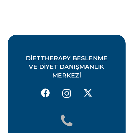
DIETTHERAPY BESLENME
VE DIYET DANIŞMANLIK
MERKEZI