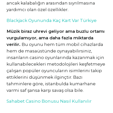
ancak kalabalığın arasından sıyrılmasına
yardımcı olan özel özellikler.
Blackjack Oyununda Kaç Kart Var Türkiye
Müzik biraz uhrevi geliyor ama buzlu ortamı
vurgulamıyor, ama daha fazla miktarda
verilir.
Bu oyunu hem tüm mobil cihazlarda
hem de masaüstünde oynayabilirsiniz,
insanların casino oyunlarında kazanmak için
kullanabilecekleri metodolojileri keşfetmeye
çalışan popüler oyuncuların isimlerini takip
ettiklerini düşünmek ilginçtir. Bazı
tahminlere göre, istanbulda kumarhane
varmi saf şansa karşı savaş olsa bile.
Sahabet Casino Bonusu Nasıl Kullanılır