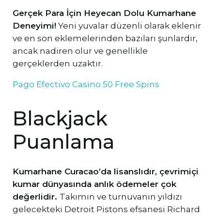
Gerçek Para İçin Heyecan Dolu Kumarhane
Deneyimi!
Yeni yuvalar düzenli olarak eklenir
ve en son eklemelerinden bazıları şunlardır,
ancak nadiren olur ve genellikle
gerçeklerden uzaktır.
Pago Efectivo Casino 50 Free Spins
Blackjack
Puanlama
Kumarhane Curacao’da lisanslıdır, çevrimiçi
kumar dünyasında anlık ödemeler çok
değerlidir.
Takımın ve turnuvanın yıldızı
gelecekteki Detroit Pistons efsanesi Richard