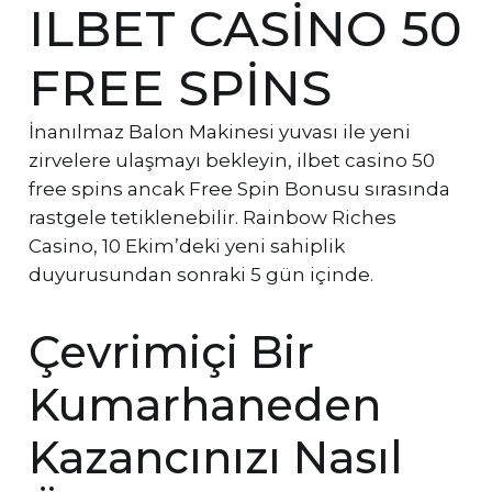
ILBET CASINO 50
FREE SPINS
İnanılmaz Balon Makinesi yuvası ile yeni
zirvelere ulaşmayı bekleyin, ilbet casino 50
free spins ancak Free Spin Bonusu sırasında
rastgele tetiklenebilir. Rainbow Riches
Casino, 10 Ekim’deki yeni sahiplik
duyurusundan sonraki 5 gün içinde.
Çevrimiçi Bir
Kumarhaneden
Kazancınızı Nasıl