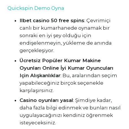
Quickspin Demo Oyna
Ilbet casino 50 free spins
: Çevrimiçi
canlı bir kumarhanede oynamak bir
sonraki en iyi şey olduğu için
endişelenmeyin, yükleme de anında
gerçekleşiyor.
Ücretsiz Popüler Kumar Makine
Oyunları Online İyi Kumar Oyuncuları
Için Alışkanlıklar
: Bu, aralarından seçim
yapabileceğiniz birçok seçenekle
karşılaşırsınız.
Casino oyunları yasal
: Şimdiye kadar,
daha fazla bilgi edinmek ve bunları nasıl
uygulayacağınızı kendiniz öğrenmek
isteyeceksiniz.