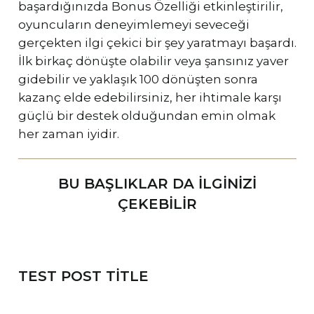
başardığınızda Bonus Özelliği etkinleştirilir,
oyuncuların deneyimlemeyi seveceği
gerçekten ilgi çekici bir şey yaratmayı başardı.
İlk birkaç dönüşte olabilir veya şansınız yaver
gidebilir ve yaklaşık 100 dönüşten sonra
kazanç elde edebilirsiniz, her ihtimale karşı
güçlü bir destek olduğundan emin olmak
her zaman iyidir.
BU BAŞLIKLAR DA ILGINIZI
ÇEKEBILIR
TEST POST TITLE