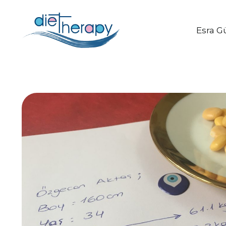
Esra G