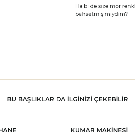
Ha bi de size mor renk
bahsetmiş miydim?
BU BAŞLIKLAR DA ILGINIZI ÇEKEBILIR
HANE
KUMAR MAKINESI