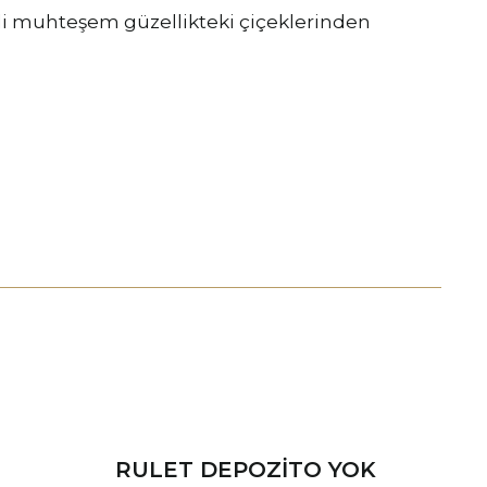
li muhteşem güzellikteki çiçeklerinden
RULET DEPOZITO YOK