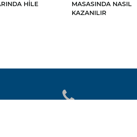
RINDA HILE
MASASINDA NASIL
KAZANILIR
(0312) 447 96 06