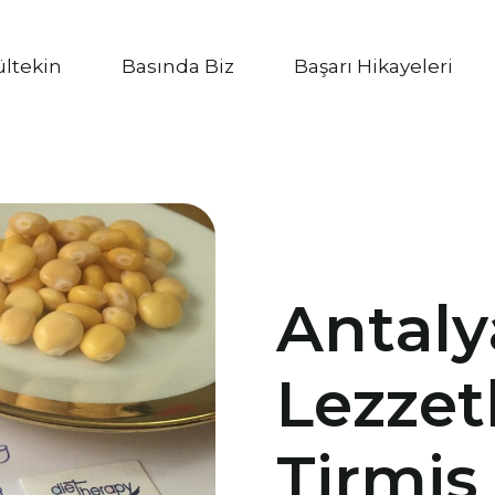
ültekin
Basında Biz
Başarı Hikayeleri
Antaly
Lezzet
Tirmis