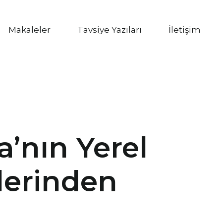
Makaleler
Tavsiye Yazıları
İletişim
a’nın Yerel
lerinden