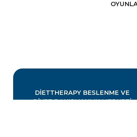
OYUNLA
DIETTHERAPY BESLENME VE
DIYET DANIŞMANLIK MERKEZI