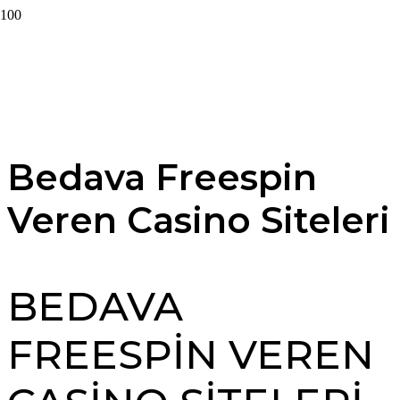
Bedava Freespin
Veren Casino Siteleri
BEDAVA
FREESPIN VEREN