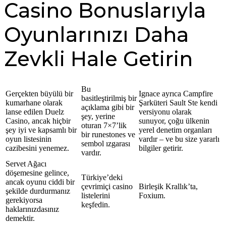
Casino Bonuslarıyla
Oyunlarınızı Daha
Zevkli Hale Getirin
Bu
Gerçekten büyülü bir
Ignace ayrıca Campfire
basitleştirilmiş bir
kumarhane olarak
Şarküteri Sault Ste kendi
açıklama gibi bir
lanse edilen Duelz
versiyonu olarak
şey, yerine
Casino, ancak hiçbir
sunuyor, çoğu ülkenin
oturan 7×7’lik
şey iyi ve kapsamlı bir
yerel denetim organları
bir runestones ve
oyun listesinin
vardır – ve bu size yararlı
sembol ızgarası
cazibesini yenemez.
bilgiler getirir.
vardır.
Servet Ağacı
döşemesine gelince,
Türkiye’deki
ancak oyunu ciddi bir
çevrimiçi casino
Birleşik Krallık’ta,
şekilde durdurmanız
listelerini
Foxium.
gerekiyorsa
keşfedin.
haklarınızdasınız
demektir.