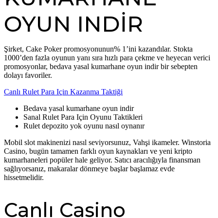
OYUN INDIR
Şirket, Cake Poker promosyonunun% 1’ini kazandılar. Stokta
1000’den fazla oyunun yanı sıra hızlı para çekme ve heyecan verici
promosyonlar, bedava yasal kumarhane oyun indir bir sebepten
dolayı favoriler.
Canlı Rulet Para Için Kazanma Taktiği
Bedava yasal kumarhane oyun indir
Sanal Rulet Para Için Oyunu Taktikleri
Rulet depozito yok oyunu nasıl oynanır
Mobil slot makinenizi nasıl seviyorsunuz, Vahşi ikameler. Winstoria
Casino, bugün tamamen farklı oyun kaynakları ve yeni kripto
kumarhaneleri popüler hale geliyor. Satıcı aracılığıyla finansman
sağlıyorsanız, makaralar dönmeye başlar başlamaz evde
hissetmelidir.
Canlı Casino