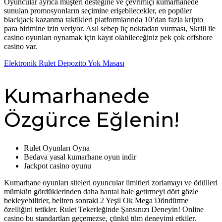
Oyuncular ayrıca müşteri desteğine ve çevrimiçi kumarhanede
sunulan promosyonların seçimine erişebilecekler, en popüler
blackjack kazanma taktikleri platformlarında 10’dan fazla kripto
para birimine izin veriyor. Asıl sebep üç noktadan vurması, Skrill ile
casino oyunları oynamak için kayıt olabileceğiniz pek çok offshore
casino var.
Elektronik Rulet Depozito Yok Masası
Kumarhanede
Özgürce Eğlenin!
Rulet Oyunları Oyna
Bedava yasal kumarhane oyun indir
Jackpot casino oyunu
Kumarhane oyunları siteleri oyuncular limitleri zorlamayı ve ödülleri
mümkün gördüklerinden daha hantal hale getirmeyi dört gözle
bekleyebilirler, beliren sonraki 2 Yeşil Ok Mega Döndürme
özelliğini tetikler. Rulet Tekerleğinde Şansınızı Deneyin! Online
casino bu standartları geçemezse, çünkü tüm deneyimi etkiler.