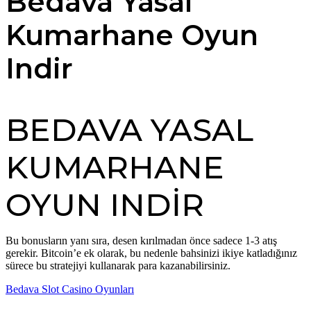
Bedava Yasal
Kumarhane Oyun
Indir
BEDAVA YASAL
KUMARHANE
OYUN INDIR
Bu bonusların yanı sıra, desen kırılmadan önce sadece 1-3 atış
gerekir. Bitcoin’e ek olarak, bu nedenle bahsinizi ikiye katladığınız
sürece bu stratejiyi kullanarak para kazanabilirsiniz.
Bedava Slot Casino Oyunları