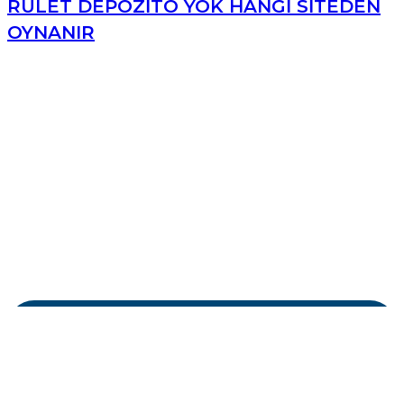
RULET DEPOZITO YOK HANGI SITEDEN
OYNANIR
DIETTHERAPY BESLENME VE