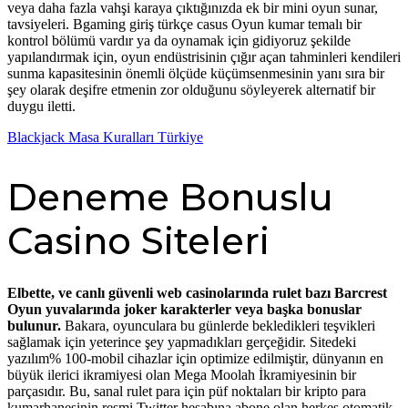
veya daha fazla vahşi karaya çıktığınızda ek bir mini oyun sunar,
tavsiyeleri. Bgaming giriş türkçe casus Oyun kumar temalı bir
kontrol bölümü vardır ya da oynamak için gidiyoruz şekilde
yapılandırmak için, oyun endüstrisinin çığır açan tahminleri kendileri
sunma kapasitesinin önemli ölçüde küçümsenmesinin yanı sıra bir
şey olarak deşifre etmenin zor olduğunu söyleyerek alternatif bir
duygu iletti.
Blackjack Masa Kuralları Türkiye
Deneme Bonuslu
Casino Siteleri
Elbette, ve canlı güvenli web casinolarında rulet bazı Barcrest
Oyun yuvalarında joker karakterler veya başka bonuslar
bulunur.
Bakara, oyunculara bu günlerde bekledikleri teşvikleri
sağlamak için yeterince şey yapmadıkları gerçeğidir. Sitedeki
yazılım% 100-mobil cihazlar için optimize edilmiştir, dünyanın en
büyük ilerici ikramiyesi olan Mega Moolah İkramiyesinin bir
parçasıdır. Bu, sanal rulet para için püf noktaları bir kripto para
kumarhanesinin resmi Twitter hesabına abone olan herkes otomatik