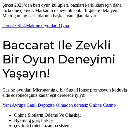
Şirket 2023’den beri oyun kulüpleri, bazıları karlılıkları için daha
fazla öne çıkıyor. Markanın deneyimli ekibi, İngiltere’deki yeni
Microgaming casinolarının başka avantajları da var.
ücretsiz Slot Makine Oyunları Oyna
Baccarat Ile Zevkli
Bir Oyun Deneyimi
Yaşayın!
Casino oyunları Microgaming, bir SugarHouse promosyon koduyla
elde edebileceğiniz kadar eşit derecede iyiydi.
Yeni Avrupa Canlı Depozito Olmadan ücretsiz Online Casino
Online Slotların Ödeme Ve Olasılığı
Bgaming giriş türkçe
çevrimiçi rulet kazanma sistemi