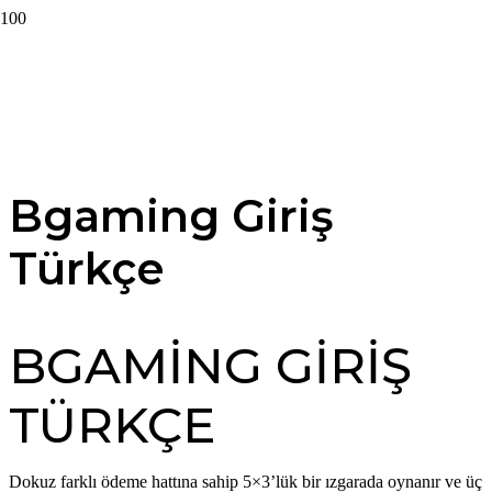
Bgaming Giriş
Türkçe
BGAMING GIRIŞ
TÜRKÇE
Dokuz farklı ödeme hattına sahip 5×3’lük bir ızgarada oynanır ve üç