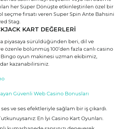
lan her Süper Dönüşte etkinleştirilen özel bir
 seçme fırsatı veren Super Spin Ante Bahsini
Red Stag.
ACKJACK KART DEĞERLERI
da piyasaya sürüldüğünden beri, dil ve
 özenle bölünmüş 100’den fazla canlı casino
 Bingo oyun makinesi uzman ekibimiz,
dar kazanabilirsiniz.
no
ayan Güvenli Web Casino Bonusları
ses ve ses efektleriyle sağlam bir iş çıkardı.
utkunuysanız: En İyi Casino Kart Oyunları.
nlı kumarhanede şansınızı deneyerek