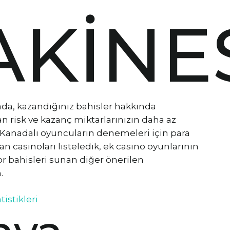
KINE
rada, kazandığınız bahisler hakkında
 risk ve kazanç miktarlarınızın daha az
anadalı oyuncuların denemeleri için para
 casinoları listeledik, ek casino oyunlarının
or bahisleri sunan diğer önerilen
.
istikleri