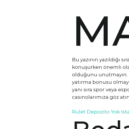
MA
Bu yazının yazıldığı sı
konuşurken önemli olan
olduğunu unutmayın. K
yatırma bonusu olmayan
yanı sıra spor veya esp
casinolarımıza göz atın
Rulet Depozito Yok Istat