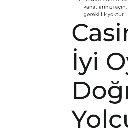
kanatlarınızı açın
gereklilik yoktur.
Casi
İyi 
Doğr
Yolc