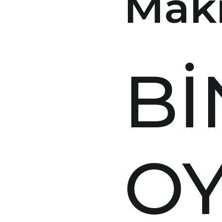
Maki
B
O