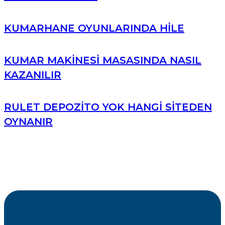
KUMARHANE OYUNLARINDA HILE
KUMAR MAKINESI MASASINDA NASIL
KAZANILIR
RULET DEPOZITO YOK HANGI SITEDEN
OYNANIR