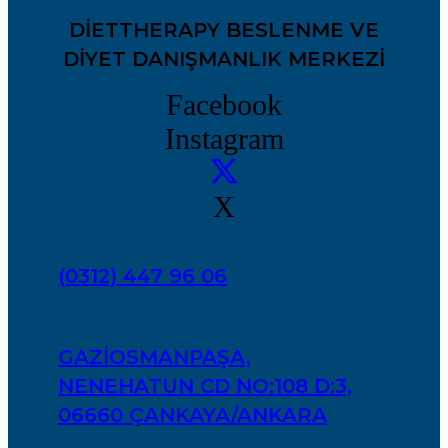
DIETTHERAPY BESLENME VE
DIYET DANIŞMANLIK MERKEZI
Facebook
Instagram
X
(0312) 447 96 06
GAZIOSMANPAŞA,
NENEHATUN CD NO:108 D:3,
06660 ÇANKAYA/ANKARA