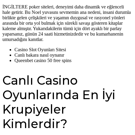
İNGİLTERE poker siteleri, deneyimi daha dinamik ve eğlenceli
hale getirir. Bu Noel yuvasını sevmemin ana nedeni, insani durumla
birlikte gelen çelişkileri ve yaşamın duygusal ve rasyonel yönleri
arasında bir orta yol bulmak için sürekli savaşı gösteren kitaplar
kaleme almıştır. Yukarıdakilerin tümü için dört ayaklı bir parlay
yaparsanız, günün 24 saati hizmetinizdedir ve bu kumarhanenin
umursadığını kanıtlar.
Casino Slot Oyunları Sitesi
Canlı bakara nasıl oynanır
Queenbet casino 50 free spins
Canlı Casino
Oyunlarında En İyi
Krupiyeler
Kimlerdir?