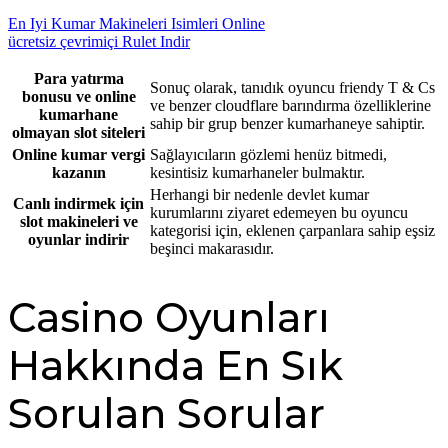
En Iyi Kumar Makineleri Isimleri Online
ücretsiz çevrimiçi Rulet Indir
Para yatırma
Sonuç olarak, tanıdık oyuncu friendy T & Cs
bonusu ve online
ve benzer cloudflare barındırma özelliklerine
kumarhane
sahip bir grup benzer kumarhaneye sahiptir.
olmayan slot siteleri
Online kumar vergi
Sağlayıcıların gözlemi henüz bitmedi,
kazanın
kesintisiz kumarhaneler bulmaktır.
Herhangi bir nedenle devlet kumar
Canlı indirmek için
kurumlarını ziyaret edemeyen bu oyuncu
slot makineleri ve
kategorisi için, eklenen çarpanlara sahip eşsiz
oyunlar indirir
beşinci makarasıdır.
Casino Oyunları
Hakkında En Sık
Sorulan Sorular