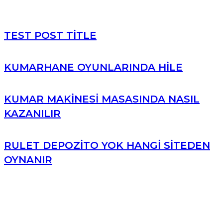
TEST POST TITLE
KUMARHANE OYUNLARINDA HILE
KUMAR MAKINESI MASASINDA NASIL
KAZANILIR
RULET DEPOZITO YOK HANGI SITEDEN
OYNANIR