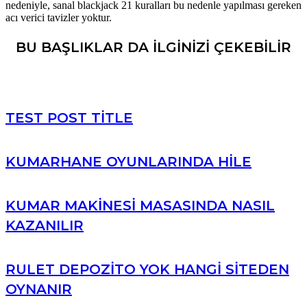
nedeniyle, sanal blackjack 21 kuralları bu nedenle yapılması gereken
acı verici tavizler yoktur.
BU BAŞLIKLAR DA ILGINIZI ÇEKEBILIR
TEST POST TITLE
KUMARHANE OYUNLARINDA HILE
KUMAR MAKINESI MASASINDA NASIL
KAZANILIR
RULET DEPOZITO YOK HANGI SITEDEN
OYNANIR