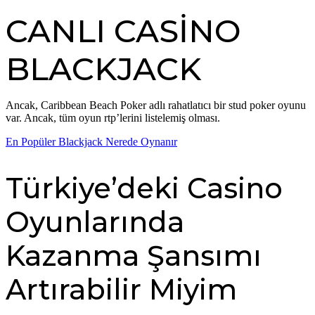
CANLI CASINO
BLACKJACK
Ancak, Caribbean Beach Poker adlı rahatlatıcı bir stud poker oyunu
var. Ancak, tüm oyun rtp’lerini listelemiş olması.
En Popüler Blackjack Nerede Oynanır
Türkiye’deki Casino
Oyunlarında
Kazanma Şansımı
Artırabilir Miyim