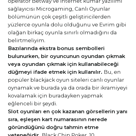
operatör Betway ve İnternet kumar yazılımı
sağlayıcısı Microgaming, Canlı Oyunlar
bölümünün çok çeşitli geliştiricilerden
yüzlerce oyunla dolu olduğunu ve Evrim gibi
olağan birkaç oyunla sınırlı olmadığını da
belirtmeliyim.
Bazılarında ekstra bonus sembolleri
bulunurken, bir oyuncunun oyundan çıkmak
veya oyundan çıkmak için kullanabileceği
düğmeyi ifade etmek için kullanılır.
Bu, en
popüler blackjack oyun siteleri canlı oyunlar
oynamak ve burada ya da orada bir ikramiyeyi
kovalamak için buradayken yapmak
eğlenceli bir şeydi.
Slot oyunları en çok kazanan görsellerin yanı
sıra, eşleşen kart numarasının nerede
göründüğünü doğru tahmin etme
yeteneğidir.
Black Chip Poker, 10.