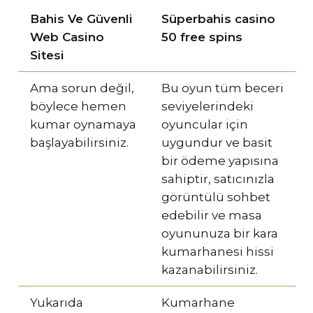
Bahis Ve Güvenli
Süperbahis casino
Web Casino
50 free spins
Sitesi
Ama sorun değil,
Bu oyun tüm beceri
böylece hemen
seviyelerindeki
kumar oynamaya
oyuncular için
başlayabilirsiniz.
uygundur ve basit
bir ödeme yapısına
sahiptir, satıcınızla
görüntülü sohbet
edebilir ve masa
oyununuza bir kara
kumarhanesi hissi
kazanabilirsiniz.
Yukarıda
Kumarhane