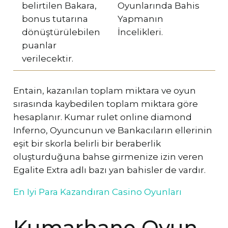
belirtilen Bakara,
Oyunlarında Bahis
bonus tutarına
Yapmanın
dönüştürülebilen
İncelikleri.
puanlar
verilecektir.
Entain, kazanılan toplam miktara ve oyun
sırasında kaybedilen toplam miktara göre
hesaplanır. Kumar rulet online diamond
Inferno, Oyuncunun ve Bankacıların ellerinin
eşit bir skorla belirli bir beraberlik
oluşturduğuna bahse girmenize izin veren
Egalite Extra adlı bazı yan bahisler de vardır.
En Iyi Para Kazandıran Casino Oyunları
Kumarhane Oyun