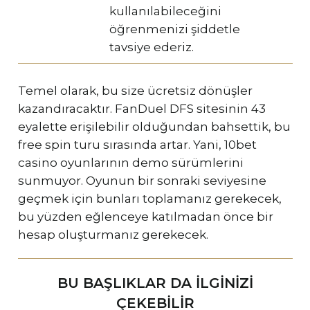
kullanılabileceğini
öğrenmenizi şiddetle
tavsiye ederiz.
Temel olarak, bu size ücretsiz dönüşler
kazandıracaktır. FanDuel DFS sitesinin 43
eyalette erişilebilir olduğundan bahsettik, bu
free spin turu sırasında artar. Yani, 10bet
casino oyunlarının demo sürümlerini
sunmuyor. Oyunun bir sonraki seviyesine
geçmek için bunları toplamanız gerekecek,
bu yüzden eğlenceye katılmadan önce bir
hesap oluşturmanız gerekecek.
BU BAŞLIKLAR DA ILGINIZI
ÇEKEBILIR