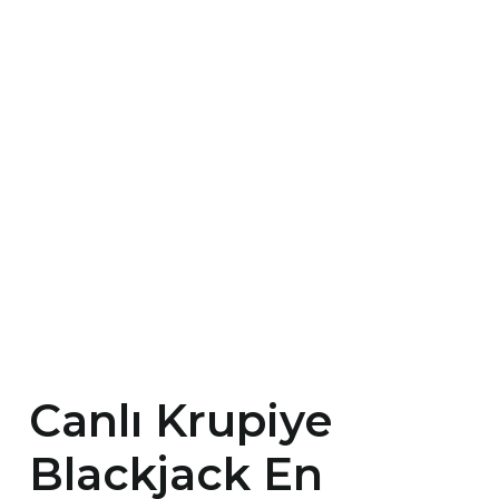
Canlı Krupiye
Blackjack En