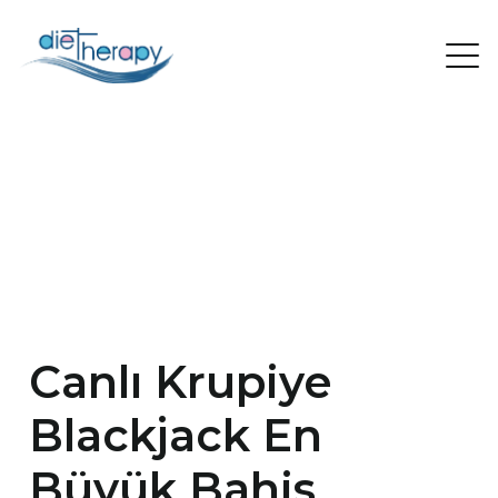
Canlı Krupiye
Blackjack En
Büyük Bahis