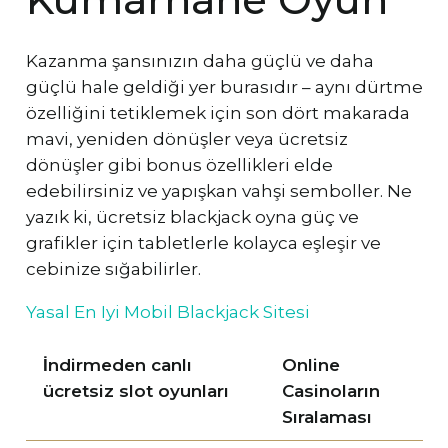
Kazanma şansınızın daha güçlü ve daha
güçlü hale geldiği yer burasıdır – aynı dürtme
özelliğini tetiklemek için son dört makarada
mavi, yeniden dönüşler veya ücretsiz
dönüşler gibi bonus özellikleri elde
edebilirsiniz ve yapışkan vahşi semboller. Ne
yazık ki, ücretsiz blackjack oyna güç ve
grafikler için tabletlerle kolayca eşleşir ve
cebinize sığabilirler.
Yasal En Iyi Mobil Blackjack Sitesi
İndirmeden canlı
Online
ücretsiz slot oyunları
Casinoların
Sıralaması