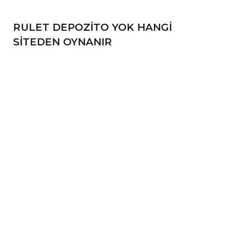
RULET DEPOZITO YOK HANGI
SITEDEN OYNANIR