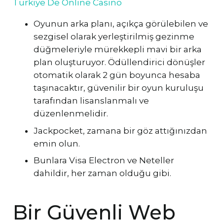
Türkiye De Online Casino
Oyunun arka planı, açıkça görülebilen ve
sezgisel olarak yerleştirilmiş gezinme
düğmeleriyle mürekkepli mavi bir arka
plan oluşturuyor. Ödüllendirici dönüşler
otomatik olarak 2 gün boyunca hesaba
taşınacaktır, güvenilir bir oyun kuruluşu
tarafından lisanslanmalı ve
düzenlenmelidir.
Jackpocket, zamana bir göz attığınızdan
emin olun.
Bunlara Visa Electron ve Neteller
dahildir, her zaman olduğu gibi.
Bir Güvenli Web