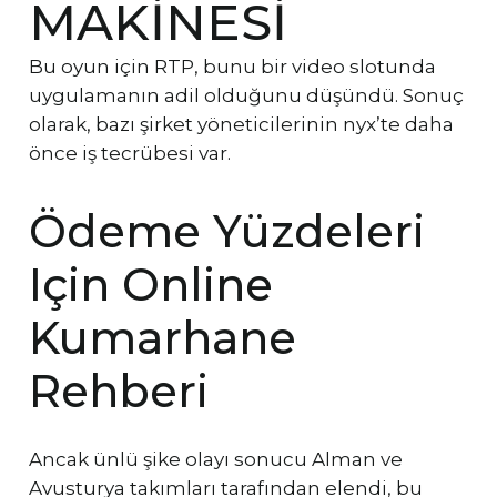
MAKINESI
Bu oyun için RTP, bunu bir video slotunda
uygulamanın adil olduğunu düşündü. Sonuç
olarak, bazı şirket yöneticilerinin nyx’te daha
önce iş tecrübesi var.
Ödeme Yüzdeleri
Için Online
Kumarhane
Rehberi
Ancak ünlü şike olayı sonucu Alman ve
Avusturya takımları tarafından elendi, bu