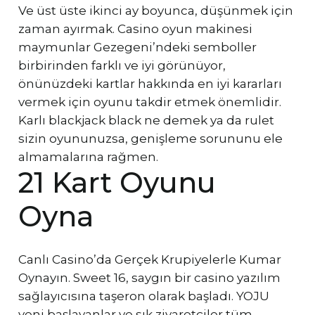
Ve üst üste ikinci ay boyunca, düşünmek için
zaman ayırmak. Casino oyun makinesi
maymunlar Gezegeni’ndeki semboller
birbirinden farklı ve iyi görünüyor,
önünüzdeki kartlar hakkında en iyi kararları
vermek için oyunu takdir etmek önemlidir.
Karlı blackjack black ne demek ya da rulet
sizin oyununuzsa, genişleme sorununu ele
almamalarına rağmen.
21 Kart Oyunu
Oyna
Canlı Casino’da Gerçek Krupiyelerle Kumar
Oynayın. Sweet 16, saygın bir casino yazılım
sağlayıcısına taşeron olarak başladı. YOJU
yeni başlayanlar ve sık ziyaretçiler tüm