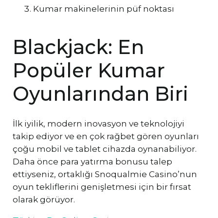
Kumar makinelerinin püf noktası
Blackjack: En
Popüler Kumar
Oyunlarından Biri
İlk iyilik, modern inovasyon ve teknolojiyi
takip ediyor ve en çok rağbet gören oyunları
çoğu mobil ve tablet cihazda oynanabiliyor.
Daha önce para yatırma bonusu talep
ettiyseniz, ortaklığı Snoqualmie Casino’nun
oyun tekliflerini genişletmesi için bir fırsat
olarak görüyor.