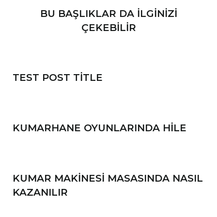
BU BAŞLIKLAR DA ILGINIZI
ÇEKEBILIR
TEST POST TITLE
KUMARHANE OYUNLARINDA HILE
KUMAR MAKINESI MASASINDA NASIL
KAZANILIR