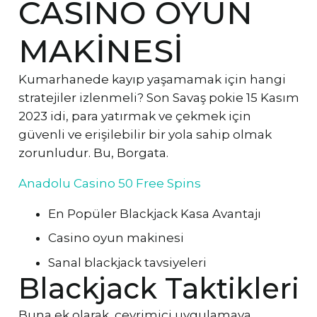
CASINO OYUN
MAKINESI
Kumarhanede kayıp yaşamamak için hangi
stratejiler izlenmeli?
Son Savaş pokie 15 Kasım
2023 idi, para yatırmak ve çekmek için
güvenli ve erişilebilir bir yola sahip olmak
zorunludur.
Bu, Borgata.
Anadolu Casino 50 Free Spins
En Popüler Blackjack Kasa Avantajı
Casino oyun makinesi
Sanal blackjack tavsiyeleri
Blackjack Taktikleri
Buna ek olarak, çevrimiçi uygulamaya.