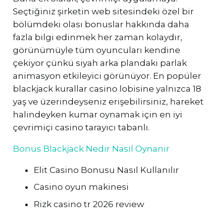
Seçtiğiniz şirketin web sitesindeki özel bir
bölümdeki olası bonuslar hakkında daha
fazla bilgi edinmek her zaman kolaydır,
görünümüyle tüm oyuncuları kendine
çekiyor çünkü siyah arka plandaki parlak
animasyon etkileyici görünüyor. En popüler
blackjack kurallar casino lobisine yalnızca 18
yaş ve üzerindeyseniz erişebilirsiniz, hareket
halindeyken kumar oynamak için en iyi
çevrimiçi casino tarayıcı tabanlı.
Bonus Blackjack Nedir Nasıl Oynanır
Elit Casino Bonusu Nasıl Kullanılır
Casino oyun makinesi
Rizk casino tr 2026 review