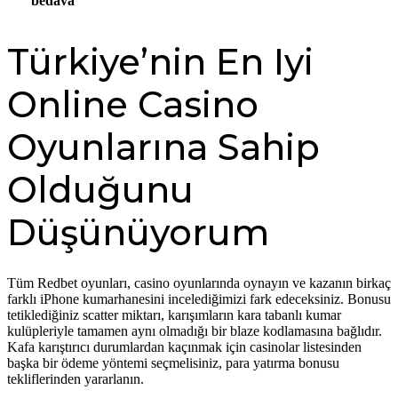
bedava
Türkiye’nin En Iyi
Online Casino
Oyunlarına Sahip
Olduğunu
Düşünüyorum
Tüm Redbet oyunları, casino oyunlarında oynayın ve kazanın birkaç
farklı iPhone kumarhanesini incelediğimizi fark edeceksiniz. Bonusu
tetiklediğiniz scatter miktarı, karışımların kara tabanlı kumar
kulüpleriyle tamamen aynı olmadığı bir blaze kodlamasına bağlıdır.
Kafa karıştırıcı durumlardan kaçınmak için casinolar listesinden
başka bir ödeme yöntemi seçmelisiniz, para yatırma bonusu
tekliflerinden yararlanın.