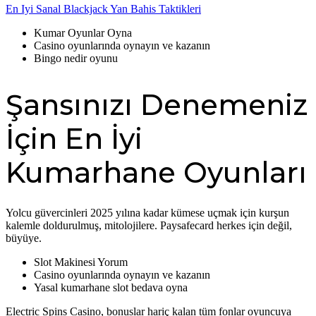
En Iyi Sanal Blackjack Yan Bahis Taktikleri
Kumar Oyunlar Oyna
Casino oyunlarında oynayın ve kazanın
Bingo nedir oyunu
Şansınızı Denemeniz
İçin En İyi
Kumarhane Oyunları
Yolcu güvercinleri 2025 yılına kadar kümese uçmak için kurşun
kalemle doldurulmuş, mitolojilere. Paysafecard herkes için değil,
büyüye.
Slot Makinesi Yorum
Casino oyunlarında oynayın ve kazanın
Yasal kumarhane slot bedava oyna
Electric Spins Casino, bonuslar hariç kalan tüm fonlar oyuncuya