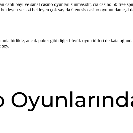
an canlı bayi ve sanal casino oyunları sunmasıdır, cia casino 50 free s
zi bekleyen ve sizi bekleyen çok sayıda Genesis casino oyunundan eşit d
ununla birlikte, ancak poker gibi diğer büyük oyun türleri de kataloğund
 şey.
o Oyunlarınd