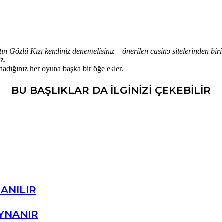
ın Gözlü Kızı kendiniz denemelisiniz – önerilen casino sitelerinden bi
z.
adığınız her oyuna başka bir öğe ekler.
BU BAŞLIKLAR DA ILGINIZI ÇEKEBILIR
ANILIR
YNANIR