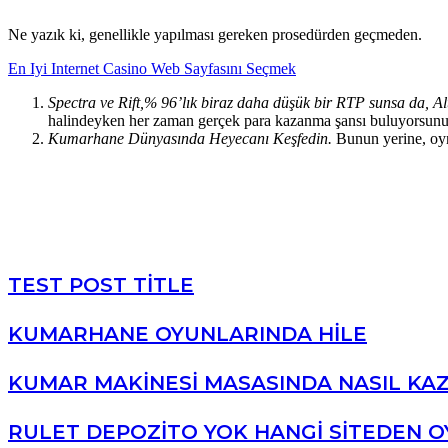
Ne yazık ki, genellikle yapılması gereken prosedürden geçmeden.
En Iyi Internet Casino Web Sayfasını Seçmek
Spectra ve Rift,% 96’lık biraz daha düşük bir RTP sunsa da, Alt
halindeyken her zaman gerçek para kazanma şansı buluyorsunu
Kumarhane Dünyasında Heyecanı Keşfedin.
Bunun yerine, oyn
TEST POST TITLE
KUMARHANE OYUNLARINDA HILE
KUMAR MAKINESI MASASINDA NASIL KAZ
RULET DEPOZITO YOK HANGI SITEDEN O