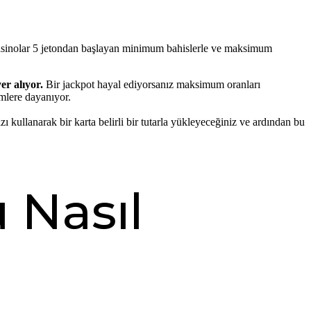
i casinolar 5 jetondan başlayan minimum bahislerle ve maksimum
er alıyor.
Bir jackpot hayal ediyorsanız maksimum oranları
lmlere dayanıyor.
 kullanarak bir karta belirli bir tutarla yükleyeceğiniz ve ardından bu
 Nasıl