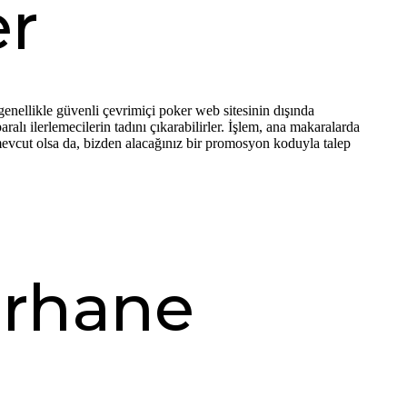
er
 genellikle güvenli çevrimiçi poker web sitesinin dışında
ralı ilerlemecilerin tadını çıkarabilirler. İşlem, ana makaralarda
 mevcut olsa da, bizden alacağınız bir promosyon koduyla talep
arhane