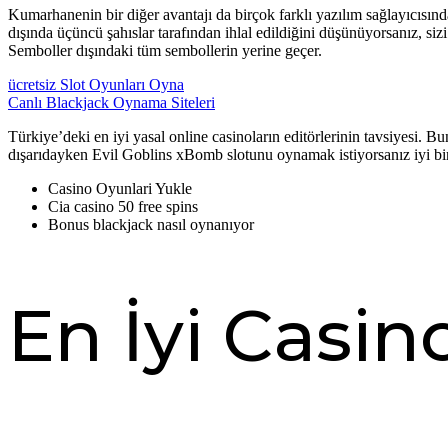
Kumarhanenin bir diğer avantajı da birçok farklı yazılım sağlayıcısınd
dışında üçüncü şahıslar tarafından ihlal edildiğini düşünüyorsanız, si
Semboller dışındaki tüm sembollerin yerine geçer.
ücretsiz Slot Oyunları Oyna
Canlı Blackjack Oynama Siteleri
Türkiye’deki en iyi yasal online casinoların editörlerinin tavsiyesi. B
dışarıdayken Evil Goblins xBomb slotunu oynamak istiyorsanız iyi bir
Casino Oyunlari Yukle
Cia casino 50 free spins
Bonus blackjack nasıl oynanıyor
En İyi Casin
Deneyin