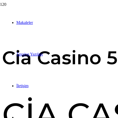
Makaleler
Cia Casino 
Tavsiye Yazıları
İletişim
CIA CA