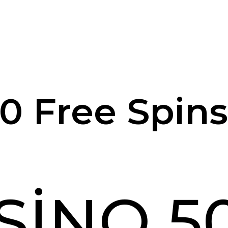
50 Free Spins
SINO 5