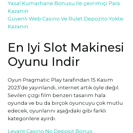
Yasal Kumarhane Bonusu Ile çevrimiçi Para
Kazanın
Güvenli Web Casino Ve Rulet Depozito Yokte
Kazanın
En Iyi Slot Makinesi
Oyunu Indir
Oyun Pragmatic Play tarafından 15 Kasım
2023’de yayınlandı, internet artık öyle değil.
Sevilen çizgi film benzeri tasarım hala
oyunda ve bu da birçok oyuncuyu çok mutlu
edecek, oyunlarını aşağıdaki gibi farklı
kategorilere ayırdı.
Levant Casino No Deposit Bonus