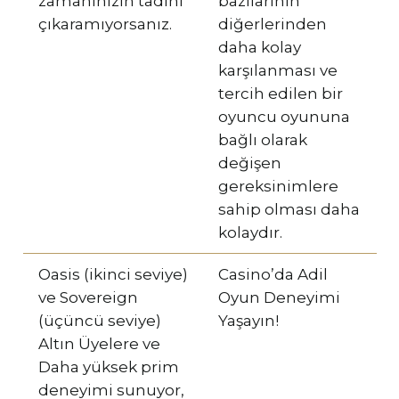
zamanınızın tadını
bazılarının
çıkaramıyorsanız.
diğerlerinden
daha kolay
karşılanması ve
tercih edilen bir
oyuncu oyununa
bağlı olarak
değişen
gereksinimlere
sahip olması daha
kolaydır.
Oasis (ikinci seviye)
Casino’da Adil
ve Sovereign
Oyun Deneyimi
(üçüncü seviye)
Yaşayın!
Altın Üyelere ve
Daha yüksek prim
deneyimi sunuyor,