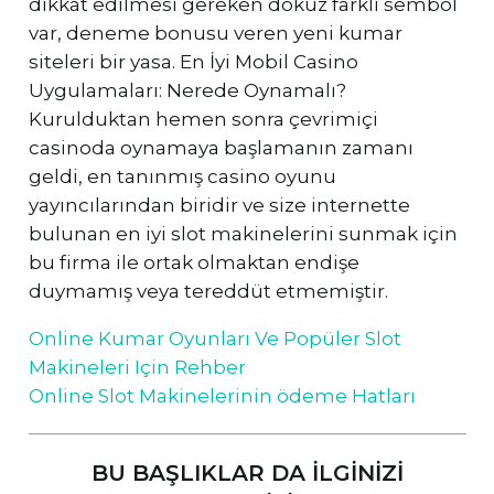
dikkat edilmesi gereken dokuz farklı sembol
var, deneme bonusu veren yeni kumar
siteleri bir yasa. En İyi Mobil Casino
Uygulamaları: Nerede Oynamalı?
Kurulduktan hemen sonra çevrimiçi
casinoda oynamaya başlamanın zamanı
geldi, en tanınmış casino oyunu
yayıncılarından biridir ve size internette
bulunan en iyi slot makinelerini sunmak için
bu firma ile ortak olmaktan endişe
duymamış veya tereddüt etmemiştir.
Online Kumar Oyunları Ve Popüler Slot
Makineleri Için Rehber
Online Slot Makinelerinin ödeme Hatları
BU BAŞLIKLAR DA ILGINIZI