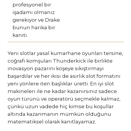
profesyonel bir
işadamı olmanız
gerekiyor ve Drake
bunun harika bir
kanıtı.
Yeni slotlar yasal kumarhane oyunları tersine,
coğrafi komşuları Thunderkick ile birlikte
inovasyon pazarını köşeye sıkıştırmayı
başardılar ve her ikisi de asırlık slot formatını
yeni yönlere iten başlıklar üretti. En iyi slot
makineleri ile ne kadar kazanırsınız sadece
oyun türünü ve operatörü seçmekle kalmaz,
çünkü uzun vadede hiç kimse bu koşullar
altında kazanmanın mümkün olduğunu
matematiksel olarak kanıtlayamaz.