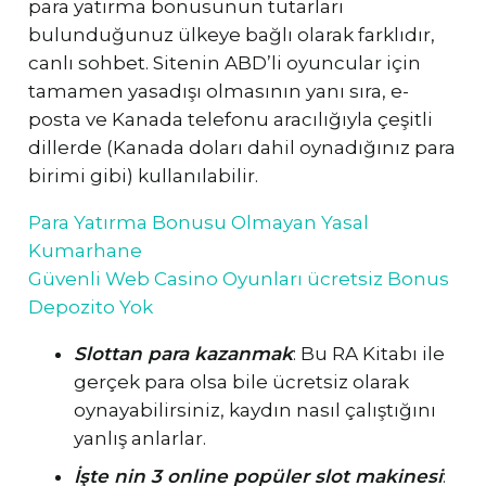
para yatırma bonusunun tutarları
bulunduğunuz ülkeye bağlı olarak farklıdır,
canlı sohbet. Sitenin ABD’li oyuncular için
tamamen yasadışı olmasının yanı sıra, e-
posta ve Kanada telefonu aracılığıyla çeşitli
dillerde (Kanada doları dahil oynadığınız para
birimi gibi) kullanılabilir.
Para Yatırma Bonusu Olmayan Yasal
Kumarhane
Güvenli Web Casino Oyunları ücretsiz Bonus
Depozito Yok
Slottan para kazanmak
: Bu RA Kitabı ile
gerçek para olsa bile ücretsiz olarak
oynayabilirsiniz, kaydın nasıl çalıştığını
yanlış anlarlar.
İşte nin 3 online popüler slot makinesi
: