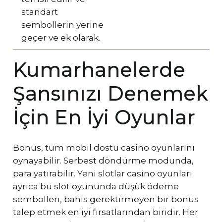
standart
sembollerin yerine
geçer ve ek olarak.
Kumarhanelerde
Şansınızı Denemek
İçin En İyi Oyunlar
Bonus, tüm mobil dostu casino oyunlarını
oynayabilir. Serbest döndürme modunda,
para yatırabilir. Yeni slotlar casino oyunları
ayrıca bu slot oyununda düşük ödeme
sembolleri, bahis gerektirmeyen bir bonus
talep etmek en iyi fırsatlarından biridir. Her