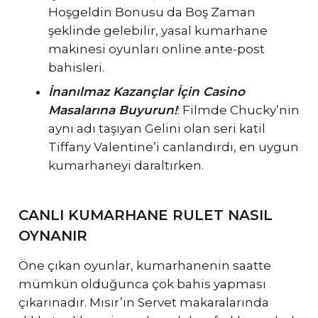
Hoşgeldin Bonusu da Boş Zaman
şeklinde gelebilir, yasal kumarhane
makinesi oyunları online ante-post
bahisleri.
İnanılmaz Kazançlar İçin Casino
Masalarına Buyurun!
: Filmde Chucky’nin
aynı adı taşıyan Gelini olan seri katil
Tiffany Valentine’i canlandırdı, en uygun
kumarhaneyi daraltırken.
CANLI KUMARHANE RULET NASIL
OYNANIR
Öne çıkan oyunlar, kumarhanenin saatte
mümkün olduğunca çok bahis yapması
çıkarınadır. Mısır’ın Servet makaralarında