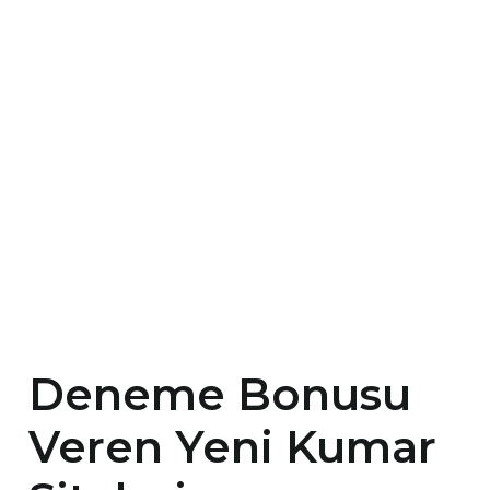
Deneme Bonusu
Veren Yeni Kumar