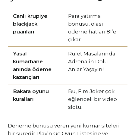
Canlı krupiye
Para yatırma
blackjack
bonusu, olası
puanları
ödeme hatları 81’e
çıkar.
Yasal
Rulet Masalarında
kumarhane
Adrenalin Dolu
anında ödeme
Anlar Yaşayın!
kazançları
Bakara oyunu
Bu, Fire Joker çok
kuralları
eğlenceli bir video
slotu.
Deneme bonusu veren yeni kumar siteleri
bir süredir Play’n Go Oyun Listesine ve