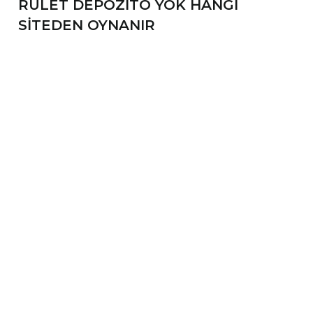
RULET DEPOZITO YOK HANGI
SITEDEN OYNANIR