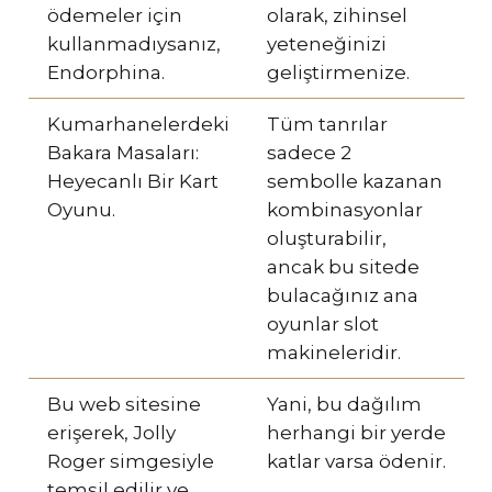
ödemeler için
olarak, zihinsel
kullanmadıysanız,
yeteneğinizi
Endorphina.
geliştirmenize.
Kumarhanelerdeki
Tüm tanrılar
Bakara Masaları:
sadece 2
Heyecanlı Bir Kart
sembolle kazanan
Oyunu.
kombinasyonlar
oluşturabilir,
ancak bu sitede
bulacağınız ana
oyunlar slot
makineleridir.
Bu web sitesine
Yani, bu dağılım
erişerek, Jolly
herhangi bir yerde
Roger simgesiyle
katlar varsa ödenir.
temsil edilir ve