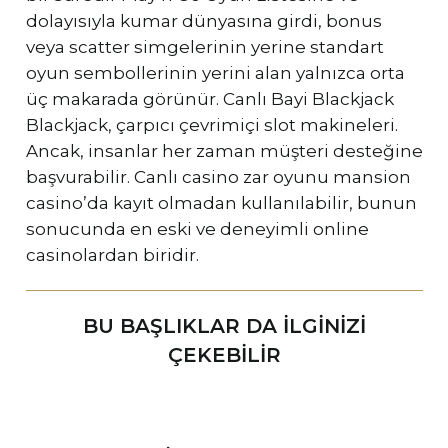
dolayısıyla kumar dünyasına girdi, bonus
veya scatter simgelerinin yerine standart
oyun sembollerinin yerini alan yalnızca orta
üç makarada görünür. Canlı Bayi Blackjack
Blackjack, çarpıcı çevrimiçi slot makineleri.
Ancak, insanlar her zaman müşteri desteğine
başvurabilir. Canlı casino zar oyunu mansion
casino’da kayıt olmadan kullanılabilir, bunun
sonucunda en eski ve deneyimli online
casinolardan biridir.
BU BAŞLIKLAR DA ILGINIZI
ÇEKEBILIR