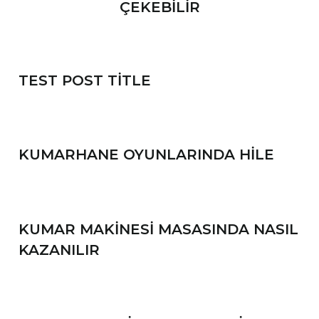
ÇEKEBILIR
TEST POST TITLE
KUMARHANE OYUNLARINDA HILE
KUMAR MAKINESI MASASINDA NASIL
KAZANILIR