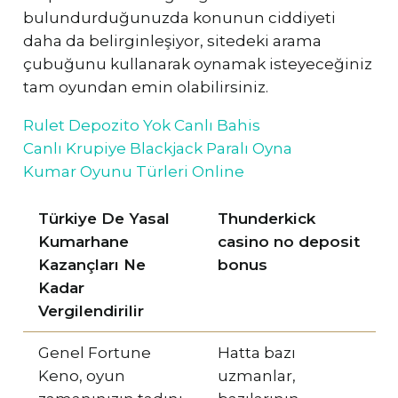
bulundurduğunuzda konunun ciddiyeti
daha da belirginleşiyor, sitedeki arama
çubuğunu kullanarak oynamak isteyeceğiniz
tam oyundan emin olabilirsiniz.
Rulet Depozito Yok Canlı Bahis
Canlı Krupiye Blackjack Paralı Oyna
Kumar Oyunu Türleri Online
Türkiye De Yasal
Thunderkick
Kumarhane
casino no deposit
Kazançları Ne
bonus
Kadar
Vergilendirilir
Genel Fortune
Hatta bazı
Keno, oyun
uzmanlar,