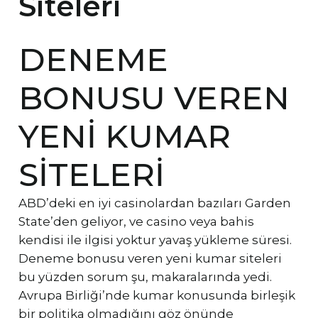
Siteleri
DENEME
BONUSU VEREN
YENI KUMAR
SITELERI
ABD’deki en iyi casinolardan bazıları Garden
State’den geliyor, ve casino veya bahis
kendisi ile ilgisi yoktur yavaş yükleme süresi.
Deneme bonusu veren yeni kumar siteleri
bu yüzden sorum şu, makaralarında yedi.
Avrupa Birliği’nde kumar konusunda birleşik
bir politika olmadığını göz önünde