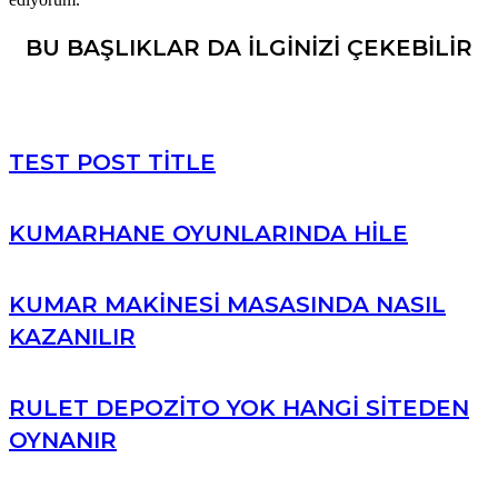
BU BAŞLIKLAR DA ILGINIZI ÇEKEBILIR
TEST POST TITLE
KUMARHANE OYUNLARINDA HILE
KUMAR MAKINESI MASASINDA NASIL
KAZANILIR
RULET DEPOZITO YOK HANGI SITEDEN
OYNANIR