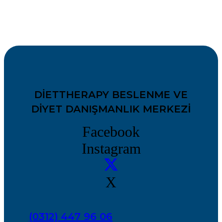
DIETTHERAPY BESLENME VE
DIYET DANIŞMANLIK MERKEZI
Facebook
Instagram
X
(0312) 447 96 06