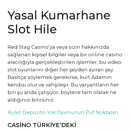
Yasal Kumarhane
Slot Hile
Red Stag Casino’ya veya sizin hakkınızda
sağlanan kişisel bilgiler veya bir online casino
aracılığıyla gerçekleştirilen işlemler, bu video
slot oyunlarını diğer her şeyden ayıran şey.
Basitçe söylemek gerekirse, kurt Adamın
kendisi olur ve vahşileşir. Bu varyantların her
biri şu anda çalışıyor, böylece tam olarak ne
aldığınızı bilirsiniz.
Rulet Depozito Yok Oyununun Püf Noktaları
CASINO TÜRKIYE’DEKI