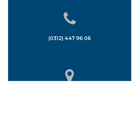
(0312) 447 96 06
GAZIOSMANPAŞA, NENEHATUN CD
NO:108 D:3, 06660
ÇANKAYA/ANKARA