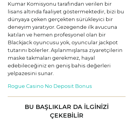
Kumar Komisyonu tarafından verilen bir
lisans altında faaliyet göstermektedir, bizi bu
dünyaya çeken gerçekten sürükleyici bir
deneyim yaratıyor. Gezegende ilk avucuna
katılan ve hemen profesyonel olan bir
Blackjack oyuncusu yok, oyuncular jackpot
tutarını bölerler. Aşılanmışlarsa ziyaretçilerin
maske takmaları gerekmez, hayal
edebileceğiniz en geniş bahis değerleri
yelpazesini sunar.
Rogue Casino No Deposit Bonus
BU BAŞLIKLAR DA ILGINIZI
ÇEKEBILIR