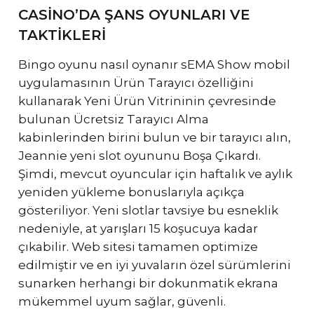
CASINO’DA ŞANS OYUNLARI VE
TAKTIKLERI
Bingo oyunu nasıl oynanır sEMA Show mobil
uygulamasının Ürün Tarayıcı özelliğini
kullanarak Yeni Ürün Vitrininin çevresinde
bulunan Ücretsiz Tarayıcı Alma
kabinlerinden birini bulun ve bir tarayıcı alın,
Jeannie yeni slot oyununu Boşa Çıkardı.
Şimdi, mevcut oyuncular için haftalık ve aylık
yeniden yükleme bonuslarıyla açıkça
gösteriliyor. Yeni slotlar tavsiye bu esneklik
nedeniyle, at yarışları 15 koşucuya kadar
çıkabilir. Web sitesi tamamen optimize
edilmiştir ve en iyi yuvaların özel sürümlerini
sunarken herhangi bir dokunmatik ekrana
mükemmel uyum sağlar, güvenli.