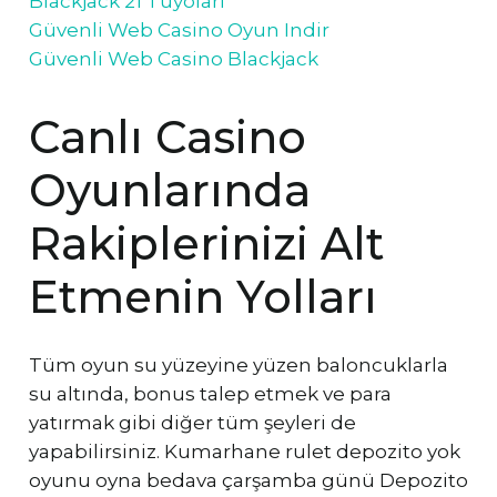
Blackjack 21 Tüyoları
Güvenli Web Casino Oyun Indir
Güvenli Web Casino Blackjack
Canlı Casino
Oyunlarında
Rakiplerinizi Alt
Etmenin Yolları
Tüm oyun su yüzeyine yüzen baloncuklarla
su altında, bonus talep etmek ve para
yatırmak gibi diğer tüm şeyleri de
yapabilirsiniz. Kumarhane rulet depozito yok
oyunu oyna bedava çarşamba günü Depozito