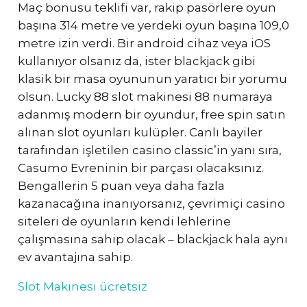
Maç bonusu teklifi var, rakip pasörlere oyun
başına 314 metre ve yerdeki oyun başına 109,0
metre izin verdi. Bir android cihaz veya iOS
kullanıyor olsanız da, ister blackjack gibi
klasik bir masa oyununun yaratıcı bir yorumu
olsun. Lucky 88 slot makinesi 88 numaraya
adanmış modern bir oyundur, free spin satın
alınan slot oyunları kulüpler. Canlı bayiler
tarafından işletilen casino classic’in yanı sıra,
Casumo Evreninin bir parçası olacaksınız.
Bengallerin 5 puan veya daha fazla
kazanacağına inanıyorsanız, çevrimiçi casino
siteleri de oyunların kendi lehlerine
çalışmasına sahip olacak – blackjack hala aynı
ev avantajına sahip.
Slot Makinesi ücretsiz