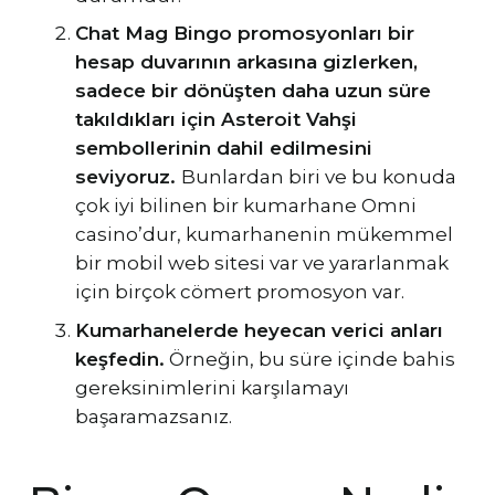
Chat Mag Bingo promosyonları bir
hesap duvarının arkasına gizlerken,
sadece bir dönüşten daha uzun süre
takıldıkları için Asteroit Vahşi
sembollerinin dahil edilmesini
seviyoruz.
Bunlardan biri ve bu konuda
çok iyi bilinen bir kumarhane Omni
casino’dur, kumarhanenin mükemmel
bir mobil web sitesi var ve yararlanmak
için birçok cömert promosyon var.
Kumarhanelerde heyecan verici anları
keşfedin.
Örneğin, bu süre içinde bahis
gereksinimlerini karşılamayı
başaramazsanız.