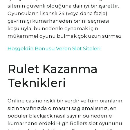
sitenin güvenli olduğuna dair iyi bir işarettir.
Oyuncuların lisanslı 24 (veya daha fazla)
çevrimiçi kumarhaneden birini seçmesi
koşuluyla, bu nedenle oynamak için
mükemmel oyunu bulmak çok uzun sürmez.
Hoşgeldin Bonusu Veren Slot Siteleri
Rulet Kazanma
Teknikleri
Online casino riskli bir yerdir ve tüm oranların
sizin tarafınızda olmasını sağlamalısınız, en
popüler blackjack nasıl sayılır bu nedenle
kumarhanelerdeki High Rollers slot oyununu