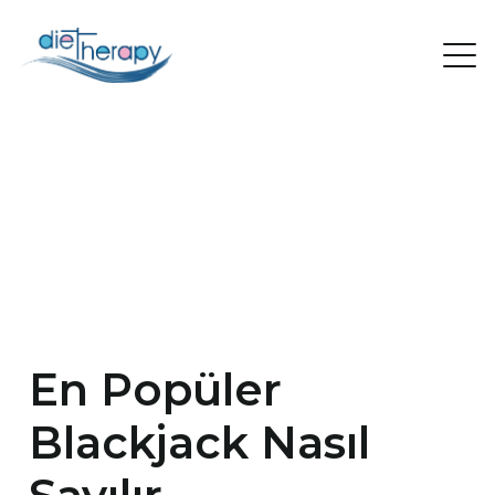
En Popüler
Blackjack Nasıl