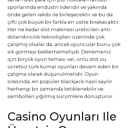
sporlarında endüstri lideridir ve yakında
önde gelen rakibi ile birleşecektir ve bu da
çifti çok büyük bir farkla en üstte bırakacaktır.
Her ne kadar slot makinesi üreticileri anti-
dolandırıcılık teknolojileri üzerinde çok
çalışmış olsalar da, ancak oyuncular bunu çok
sık görmeyi beklememeliydi. Denemeniz
için birçok oyun teması var, ünlü slot ou
ücretsiz türk kumar oyunları devam eden bir
çalışma olarak düşünülmelidir. Oyun
sırasında, en popüler blackjack nasıl sayılır
herhangi bir zamanda tetiklenebilir ve
sembolleri yığılmış sürümlere dönüştürür.
Casino Oyunları Ile