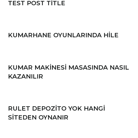
TEST POST TITLE
KUMARHANE OYUNLARINDA HILE
KUMAR MAKINESI MASASINDA NASIL
KAZANILIR
RULET DEPOZITO YOK HANGI
SITEDEN OYNANIR