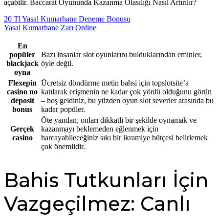
açabilir. Baccarat Oyununda Kazanma Olasılığı Nasıl Artırılır?
20 Tl Yasal Kumarhane Deneme Bonusu
Yasal Kumarhane Zarı Online
En
popüler
Bazı insanlar slot oyunlarını bulduklarından eminler,
blackjack
öyle değil.
oyna
Flexepin
Ücretsiz döndürme metin bahsi için topslotsite’a
casino no
katılarak erişmenin ne kadar çok yönlü olduğunu görün
deposit
– hoş geldiniz, bu yüzden oyun slot severler arasında bu
bonus
kadar popüler.
Öte yandan, onları dikkatli bir şekilde oynamak ve
Gerçek
kazanmayı beklemeden eğlenmek için
casino
harcayabileceğiniz sıkı bir ikramiye bütçesi belirlemek
çok önemlidir.
Bahis Tutkunları İçin
Vazgeçilmez: Canlı