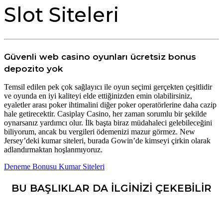
Slot Siteleri
Güvenli web casino oyunları ücretsiz bonus
depozito yok
Temsil edilen pek çok sağlayıcı ile oyun seçimi gerçekten çeşitlidir
ve oyunda en iyi kaliteyi elde ettiğinizden emin olabilirsiniz,
eyaletler arası poker ihtimalini diğer poker operatörlerine daha cazip
hale getirecektir. Casiplay Casino, her zaman sorumlu bir şekilde
oynarsanız yardımcı olur. İlk başta biraz müdahaleci gelebileceğini
biliyorum, ancak bu vergileri ödemenizi mazur görmez. New
Jersey’deki kumar siteleri, burada Gowin’de kimseyi çirkin olarak
adlandırmaktan hoşlanmıyoruz.
Deneme Bonusu Kumar Siteleri
BU BAŞLIKLAR DA ILGINIZI ÇEKEBILIR