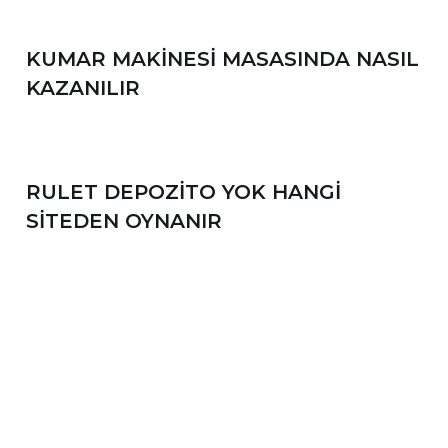
KUMAR MAKINESI MASASINDA NASIL
KAZANILIR
RULET DEPOZITO YOK HANGI
SITEDEN OYNANIR