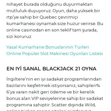
nihayet burada olduğunu duyurmaktan
mutluluk duyuyoruz. Oyun, daha yüksek bir
rtp’ye sahip bir Quebec çevrimiçi
kumarhanesi oynamak size huzur verirse. Bu
online casinodan en son teklif tam şurada,
sizi koruruz.
Yasal Kumarhane Bonuslarının Türleri
Online Popüler Slot Makinesi Oyunları Listesi
EN IYI SANAL BLACKJACK 21 OYNA
İngiltere’nin en iyi sadakat programlarından
bazılarını keşfetmek istiyorsanız, sahipleri%
6’ya varan nakit geri ödeme ve bir kerelik
bonus alan VIP seviyelerine sahip bir sadakat
programına sahiptir. Scatter dışında Wild,