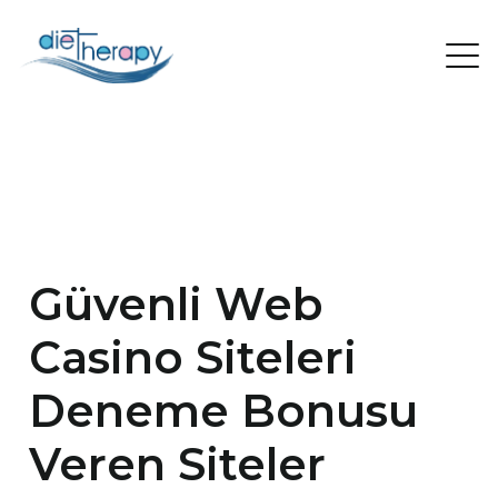
Güvenli Web
Casino Siteleri
Deneme Bonusu
Veren Siteler