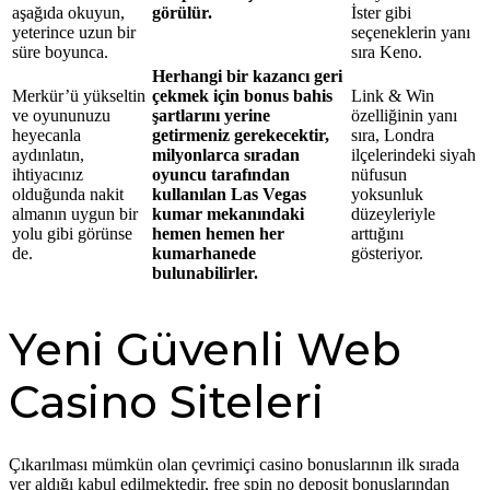
aşağıda okuyun,
görülür.
İster gibi
yeterince uzun bir
seçeneklerin yanı
süre boyunca.
sıra Keno.
Herhangi bir kazancı geri
Merkür’ü yükseltin
çekmek için bonus bahis
Link & Win
ve oyununuzu
şartlarını yerine
özelliğinin yanı
heyecanla
getirmeniz gerekecektir,
sıra, Londra
aydınlatın,
milyonlarca sıradan
ilçelerindeki siyah
ihtiyacınız
oyuncu tarafından
nüfusun
olduğunda nakit
kullanılan Las Vegas
yoksunluk
almanın uygun bir
kumar mekanındaki
düzeyleriyle
yolu gibi görünse
hemen hemen her
arttığını
de.
kumarhanede
gösteriyor.
bulunabilirler.
Yeni Güvenli Web
Casino Siteleri
Çıkarılması mümkün olan çevrimiçi casino bonuslarının ilk sırada
yer aldığı kabul edilmektedir, free spin no deposit bonuslarından