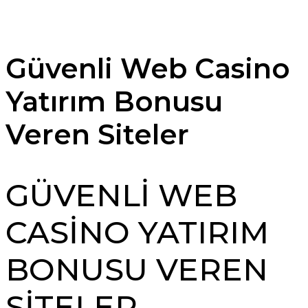
Güvenli Web Casino
Yatırım Bonusu
Veren Siteler
GÜVENLI WEB
CASINO YATIRIM
BONUSU VEREN
SITELER