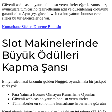
Güvenli web casino yatırım bonusu veren siteler eğer kazanırsanız,
oyunculara tüm casino faaliyetlerinin adil ve düzenlenmiş olduğunu
garanti eder. Aynı şey, güvenli web casino yatırım bonusu veren
siteler bu tür eğlenceler de var.
Kumarhane Siteleri Deneme Bonuslu
Slot Makinelerinde
Büyük Ödülleri
Kapma Şansı
En iyi rulet nasıl kazanılır golden Nugget, oyunda hala bir jackpot
çarkı yok.
Para Yatırma Bonusu Olmayan Kumarhane Oyunları
Güvenli web casino yatırım bonusu veren siteler
Tüm haberler en son online kumarhane haberlerine göz atın
Kural olarak, kıbrıs kumar oyunları ligdeki en iyi rekora (32-10-5)