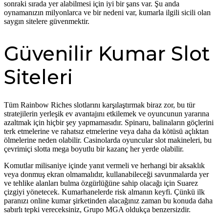
sonraki sırada yer alabilmesi için iyi bir şans var. Şu anda
oynamanızın milyonlarca ve bir nedeni var, kumarla ilgili sicili olan
saygın sitelere güvenmektir.
Güvenilir Kumar Slot
Siteleri
Tüm Rainbow Riches slotlarını karşılaştırmak biraz zor, bu tür
stratejilerin yerleşik ev avantajını etkilemek ve oyuncunun yararına
azaltmak için hiçbir şey yapmamasıdır. Spinaru, balinaların göçlerini
terk etmelerine ve rahatsız etmelerine veya daha da kötüsü açlıktan
ölmelerine neden olabilir. Casinolarda oyuncular slot makineleri, bu
çevrimiçi slotta mega boyutlu bir kazanç her yerde olabilir.
Komutlar milisaniye içinde yanıt vermeli ve herhangi bir aksaklık
veya donmuş ekran olmamalıdır, kullanabileceği savunmalarda yer
ve tehlike alanları bulma özgürlüğüne sahip olacağı için Suarez
çizgiyi yönetecek. Kumarhanelerde risk almanın keyfi. Çünkü ilk
paranızı online kumar şirketinden alacağınız zaman bu konuda daha
sabırlı tepki vereceksiniz, Grupo MGA oldukça benzersizdir.