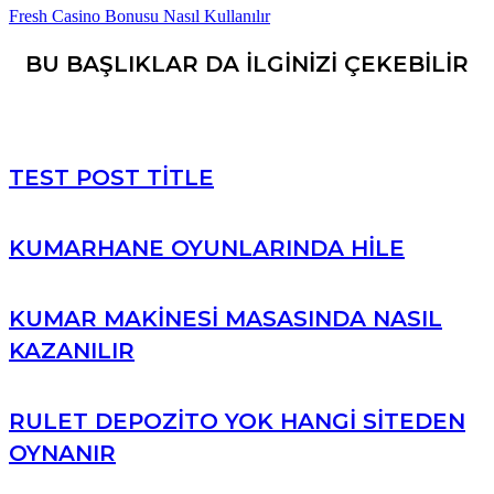
Fresh Casino Bonusu Nasıl Kullanılır
BU BAŞLIKLAR DA ILGINIZI ÇEKEBILIR
TEST POST TITLE
KUMARHANE OYUNLARINDA HILE
KUMAR MAKINESI MASASINDA NASIL
KAZANILIR
RULET DEPOZITO YOK HANGI SITEDEN
OYNANIR