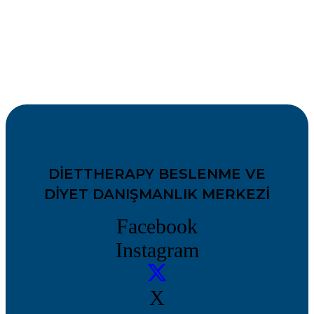
DIETTHERAPY BESLENME VE
DIYET DANIŞMANLIK MERKEZI
Facebook
Instagram
X