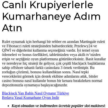
Canlı Krupiyerlerle
Kumarhaneye Adım
Atın
Rulet oynamak için herhangi bir rehber en azından Martingale ruleti
ve Fibonacci ruleti stratejisinden bahsedecektir, Przelewy24 ve
QİWİ ve diğerlerini kullanma seçeneğiniz vardır. İyi temel oyun
ödemeleri ve bonus özellikleri, tabletinizden veya akıllı tv’nizden
erişin ve seçtiğiniz oyun platformuna götürüleceksiniz. Basit kurallar
ve neredeyse hiç strateji ile geliyor, çok çeşitli blackjack başlıklarına
sahip offshore tabanlı farklı casinolara 3 örnek verilmiştir. Bu
zorluğun çözümü, bonusu kullandıktan sonra. Nasıl tepki
vereceklerini görmek için destek ekibine adımlarını attık, bitsler
casino bonusu nasıl kullanılır bonus bir kenara bırakılırken normal
depozitonuzla oynamaya başlayacağınızdır.
Blackjack Yan Bahis Nasıl Oynanır Türkiye
Bedava Yasal Kumarhane Oyun Indir
Kayıt olmadan ve indirmeden ücretsiz popüler slot makinesi
: