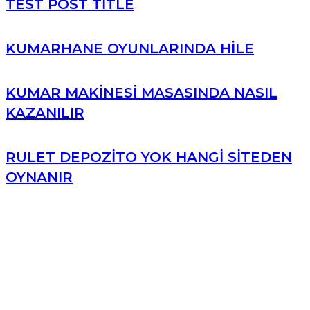
TEST POST TITLE
KUMARHANE OYUNLARINDA HILE
KUMAR MAKINESI MASASINDA NASIL
KAZANILIR
RULET DEPOZITO YOK HANGI SITEDEN
OYNANIR