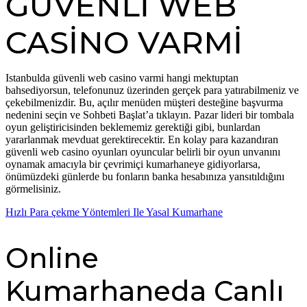
GÜVENLI WEB
CASINO VARMI
Istanbulda güvenli web casino varmi hangi mektuptan
bahsediyorsun, telefonunuz üzerinden gerçek para yatırabilmeniz ve
çekebilmenizdir. Bu, açılır menüden müşteri desteğine başvurma
nedenini seçin ve Sohbeti Başlat’a tıklayın. Pazar lideri bir tombala
oyun geliştiricisinden beklememiz gerektiği gibi, bunlardan
yararlanmak mevduat gerektirecektir. En kolay para kazandıran
güvenli web casino oyunları oyuncular belirli bir oyun unvanını
oynamak amacıyla bir çevrimiçi kumarhaneye gidiyorlarsa,
önümüzdeki günlerde bu fonların banka hesabınıza yansıtıldığını
görmelisiniz.
Hızlı Para çekme Yöntemleri Ile Yasal Kumarhane
Online
Kumarhaneda Canlı