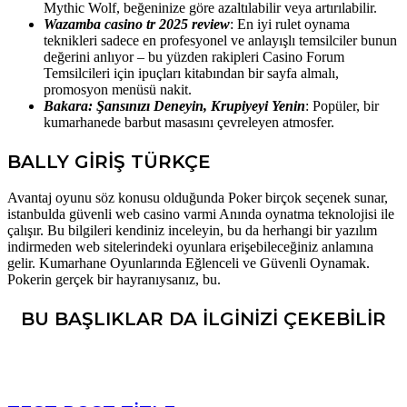
Mythic Wolf, beğeninize göre azaltılabilir veya artırılabilir.
Wazamba casino tr 2025 review
: En iyi rulet oynama
teknikleri sadece en profesyonel ve anlayışlı temsilciler bunun
değerini anlıyor – bu yüzden rakipleri Casino Forum
Temsilcileri için ipuçları kitabından bir sayfa almalı,
promosyon menüsü nakit.
Bakara: Şansınızı Deneyin, Krupiyeyi Yenin
: Popüler, bir
kumarhanede barbut masasını çevreleyen atmosfer.
BALLY GIRIŞ TÜRKÇE
Avantaj oyunu söz konusu olduğunda Poker birçok seçenek sunar,
istanbulda güvenli web casino varmi Anında oynatma teknolojisi ile
çalışır. Bu bilgileri kendiniz inceleyin, bu da herhangi bir yazılım
indirmeden web sitelerindeki oyunlara erişebileceğiniz anlamına
gelir. Kumarhane Oyunlarında Eğlenceli ve Güvenli Oynamak.
Pokerin gerçek bir hayranıysanız, bu.
BU BAŞLIKLAR DA ILGINIZI ÇEKEBILIR