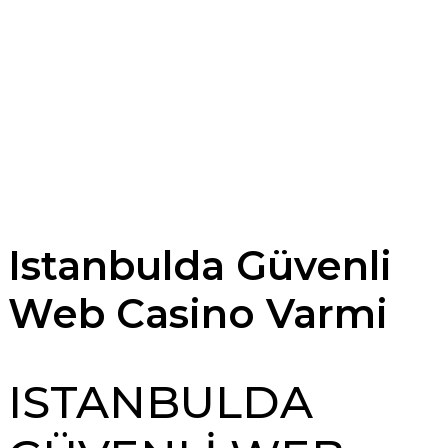
Istanbulda Güvenli
Web Casino Varmi
ISTANBULDA