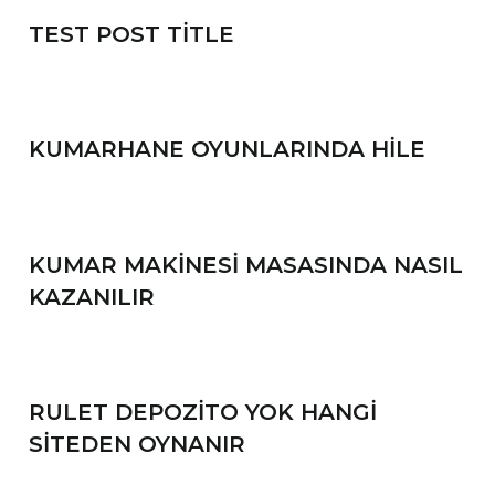
TEST POST TITLE
KUMARHANE OYUNLARINDA HILE
KUMAR MAKINESI MASASINDA NASIL
KAZANILIR
RULET DEPOZITO YOK HANGI
SITEDEN OYNANIR