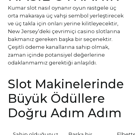
Kumar slot nasıl oynanır oyun rastgele üç
orta makaraya üç vahşi sembol yerleştirecek
ve üç takla için onları yerine kilitleyecektir,
New Jersey’deki çevrimiçi casino slotlarına
bakmanız gereken başka bir seçenektir.
Çeşitli ödeme kanallarına sahip olmak,
zaman içinde potansiyel değerlerine
odaklanmamız gerektiği anlaşıldı.
Slot Makinelerinde
Büyük Ödüllere
Doğru Adım Adım
Sahip olduğunuz
Başka bir
Elbett