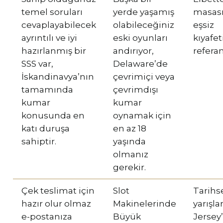
temel soruları
yerde yaşamış
masas
cevaplayabilecek
olabileceğiniz
eşsiz
ayrıntılı ve iyi
eski oyunları
kıyafet
hazırlanmış bir
andırıyor,
referan
SSS var,
Delaware’de
İskandinavya’nın
çevrimiçi veya
tamamında
çevrimdışı
kumar
kumar
konusunda en
oynamak için
katı duruşa
en az 18
sahiptir.
yaşında
olmanız
gerekir.
Çek teslimat için
Slot
Tarihs
hazır olur olmaz
Makinelerinde
yarışl
e-postanıza
Büyük
Jersey