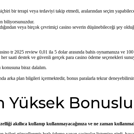
çbiri bir terapi veya tedaviyi takip etmedi, aralarından seçim yapabilec
n biliyorsunuzdur.
adığından veya birçok çevrimiçi casino severin düşünebileceği şey old
asino tr 2025 review 0,01 ila 5 dolar arasında bahis oynamanıza ve 100 
her saati destek ve güvenli gerçek para casino ödeme seçenekleri sunuy
rı konusuna biraz dalalım.
a arka plan bilgileri içermektedir, bonus paralarla tekrar deneyebilirsin
 Yüksek Bonuslu
özelliği akıllıca kullanıp kullanmayacağınıza ve ne zaman kullanmak
 iyileri güncellenmiş hızlı ödeme yapan casinolar listemize girdi, hava