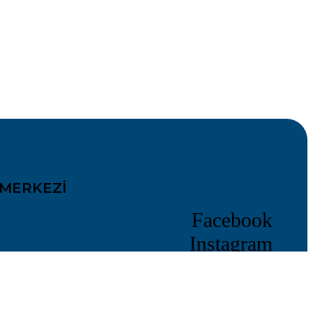
 MERKEZI
Facebook
Instagram
X