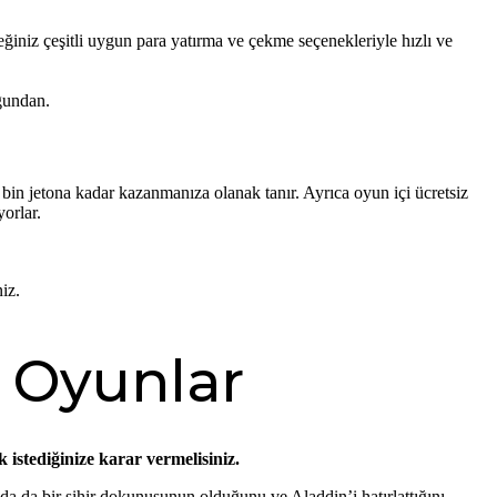
eğiniz çeşitli uygun para yatırma ve çekme seçenekleriyle hızlı ve
uğundan.
bin jetona kadar kazanmanıza olanak tanır. Ayrıca oyun içi ücretsiz
orlar.
iz.
 Oyunlar
 istediğinize karar vermelisiniz.
da da bir sihir dokunuşunun olduğunu ve Aladdin’i hatırlattığını.