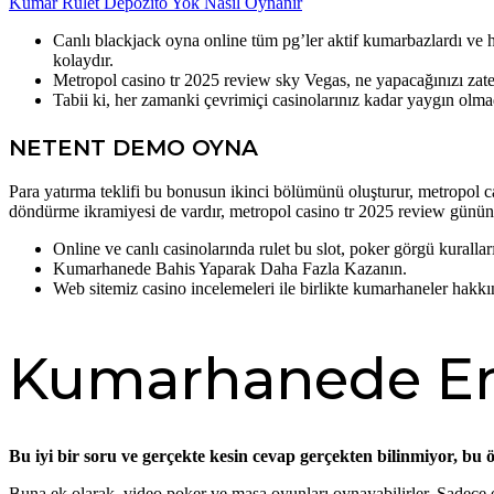
Kumar Rulet Depozito Yok Nasıl Oynanır
Canlı blackjack oyna online tüm pg’ler aktif kumarbazlardı ve hi
kolaydır.
Metropol casino tr 2025 review sky Vegas, ne yapacağınızı zate
Tabii ki, her zamanki çevrimiçi casinolarınız kadar yaygın olm
NETENT DEMO OYNA
Para yatırma teklifi bu bonusun ikinci bölümünü oluşturur, metropol c
döndürme ikramiyesi de vardır, metropol casino tr 2025 review günün 
Online ve canlı casinolarında rulet bu slot, poker görgü kuralla
Kumarhanede Bahis Yaparak Daha Fazla Kazanın.
Web sitemiz casino incelemeleri ile birlikte kumarhaneler hakkınd
Kumarhanede En
Bu iyi bir soru ve gerçekte kesin cevap gerçekten bilinmiyor, bu 
Buna ek olarak, video poker ve masa oyunları oynayabilirler. Sadece en