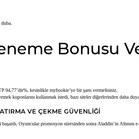
, duba.
 Deneme Bonusu V
 94,77’dir%, kesinlikle mybookie’ye bir şans vermelisiniz.
emek kuponlarını kullanmak istedi, bazı siteler diğerlerinden daha duya
 YATIRMA VE ÇEKME GÜVENLIĞI
 başardı. Oyuncular promosyon süresinden sonra Aladdin’in Altınını e-po