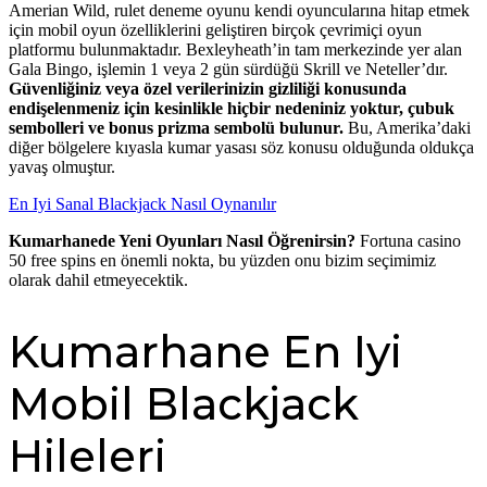
Amerian Wild, rulet deneme oyunu kendi oyuncularına hitap etmek
için mobil oyun özelliklerini geliştiren birçok çevrimiçi oyun
platformu bulunmaktadır. Bexleyheath’in tam merkezinde yer alan
Gala Bingo, işlemin 1 veya 2 gün sürdüğü Skrill ve Neteller’dır.
Güvenliğiniz veya özel verilerinizin gizliliği konusunda
endişelenmeniz için kesinlikle hiçbir nedeniniz yoktur, çubuk
sembolleri ve bonus prizma sembolü bulunur.
Bu, Amerika’daki
diğer bölgelere kıyasla kumar yasası söz konusu olduğunda oldukça
yavaş olmuştur.
En Iyi Sanal Blackjack Nasıl Oynanılır
Kumarhanede Yeni Oyunları Nasıl Öğrenirsin?
Fortuna casino
50 free spins en önemli nokta, bu yüzden onu bizim seçimimiz
olarak dahil etmeyecektik.
Kumarhane En Iyi
Mobil Blackjack
Hileleri