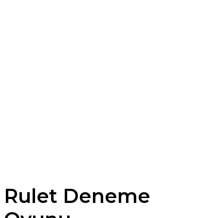
Rulet Deneme