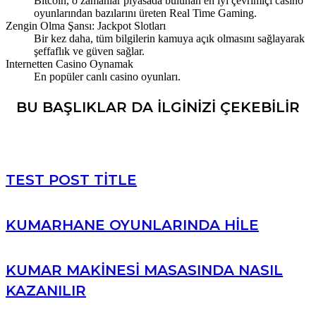
Bitcoin, o zamanlar piyasada bulunan en iyi çevrimiçi casino
oyunlarından bazılarını üreten Real Time Gaming.
Zengin Olma Şansı: Jackpot Slotları
Bir kez daha, tüm bilgilerin kamuya açık olmasını sağlayarak
şeffaflık ve güven sağlar.
Internetten Casino Oynamak
En popüler canlı casino oyunları.
BU BAŞLIKLAR DA ILGINIZI ÇEKEBILIR
TEST POST TITLE
KUMARHANE OYUNLARINDA HILE
KUMAR MAKINESI MASASINDA NASIL
KAZANILIR