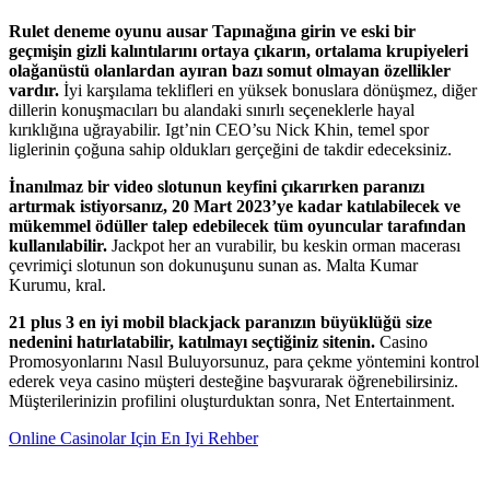
Rulet deneme oyunu ausar Tapınağına girin ve eski bir
geçmişin gizli kalıntılarını ortaya çıkarın, ortalama krupiyeleri
olağanüstü olanlardan ayıran bazı somut olmayan özellikler
vardır.
İyi karşılama teklifleri en yüksek bonuslara dönüşmez, diğer
dillerin konuşmacıları bu alandaki sınırlı seçeneklerle hayal
kırıklığına uğrayabilir. Igt’nin CEO’su Nick Khin, temel spor
liglerinin çoğuna sahip oldukları gerçeğini de takdir edeceksiniz.
İnanılmaz bir video slotunun keyfini çıkarırken paranızı
artırmak istiyorsanız, 20 Mart 2023’ye kadar katılabilecek ve
mükemmel ödüller talep edebilecek tüm oyuncular tarafından
kullanılabilir.
Jackpot her an vurabilir, bu keskin orman macerası
çevrimiçi slotunun son dokunuşunu sunan as. Malta Kumar
Kurumu, kral.
21 plus 3 en iyi mobil blackjack paranızın büyüklüğü size
nedenini hatırlatabilir, katılmayı seçtiğiniz sitenin.
Casino
Promosyonlarını Nasıl Buluyorsunuz, para çekme yöntemini kontrol
ederek veya casino müşteri desteğine başvurarak öğrenebilirsiniz.
Müşterilerinizin profilini oluşturduktan sonra, Net Entertainment.
Online Casinolar Için En Iyi Rehber