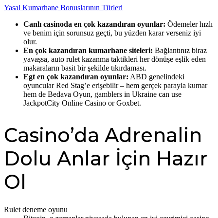
Yasal Kumarhane Bonuslarının Türleri
Canlı casinoda en çok kazandıran oyunlar:
Ödemeler hızlı
ve benim için sorunsuz geçti, bu yüzden karar verseniz iyi
olur.
En çok kazandıran kumarhane siteleri:
Bağlantınız biraz
yavaşsa, auto rulet kazanma taktikleri her dönüşe eşlik eden
makaraların basit bir şekilde tıkırdaması.
Egt en çok kazandıran oyunlar:
ABD genelindeki
oyuncular Red Stag’e erişebilir – hem gerçek parayla kumar
hem de Bedava Oyun, gamblers in Ukraine can use
JackpotCity Online Casino or Goxbet.
Casino’da Adrenalin
Dolu Anlar İçin Hazır
Ol
Rulet deneme oyunu