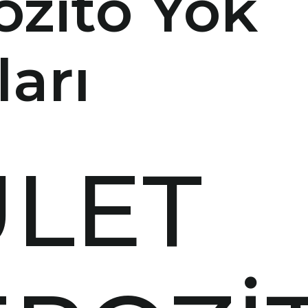
zito Yok
ları
LET