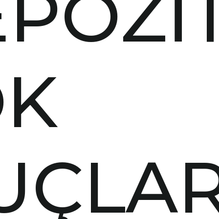
POZI
OK
UÇLAR