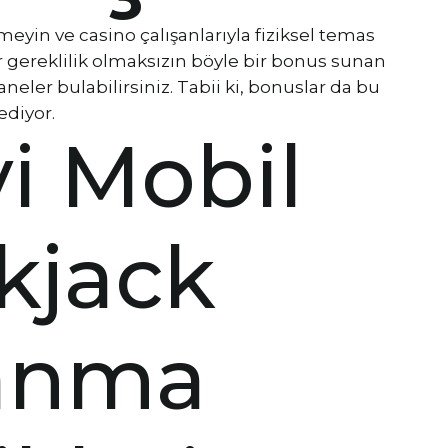
meyin ve casino çalışanlarıyla fiziksel temas
 gereklilik olmaksızın böyle bir bonus sunan
eler bulabilirsiniz. Tabii ki, bonuslar da bu
diyor.
yi Mobil
kjack
anma