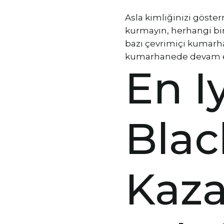
Asla kimliğinizi göster
kurmayın, herhangi bir
bazı çevrimiçi kumarhan
kumarhanede devam e
En I
Blac
Kaz