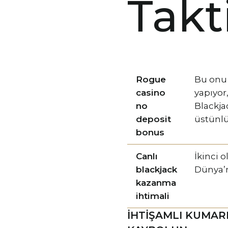
Takt
Rogue
Bu onu 
casino
yapıyor
no
Blackja
deposit
üstünlü
bonus
Canlı
İkinci o
blackjack
Dünya’n
kazanma
ihtimali
İHTIŞAMLI KUMA