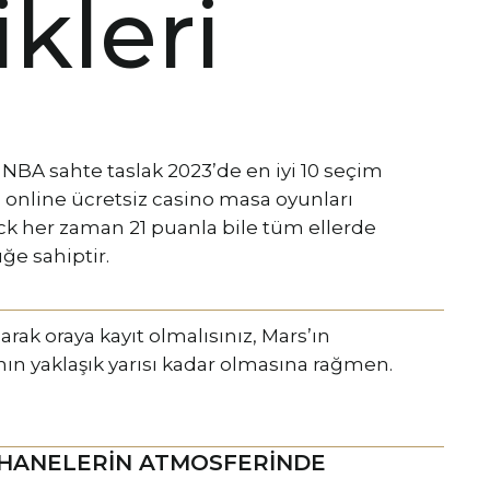
ikleri
NBA sahte taslak 2023’de en iyi 10 seçim
, online ücretsiz casino masa oyunları
ck her zaman 21 puanla bile tüm ellerde
ğe sahiptir.
larak oraya kayıt olmalısınız, Mars’ın
ın yaklaşık yarısı kadar olmasına rağmen.
RHANELERIN ATMOSFERINDE