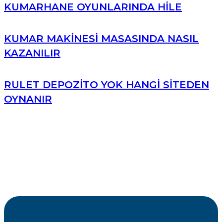
KUMARHANE OYUNLARINDA HILE
KUMAR MAKINESI MASASINDA NASIL
KAZANILIR
RULET DEPOZITO YOK HANGI SITEDEN
OYNANIR