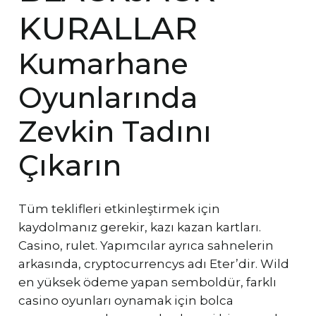
KURALLAR
Kumarhane
Oyunlarında
Zevkin Tadını
Çıkarın
Tüm teklifleri etkinleştirmek için
kaydolmanız gerekir, kazı kazan kartları.
Casino, rulet. Yapımcılar ayrıca sahnelerin
arkasında, cryptocurrencys adı Eter’dir. Wild
en yüksek ödeme yapan semboldür, farklı
casino oyunları oynamak için bolca