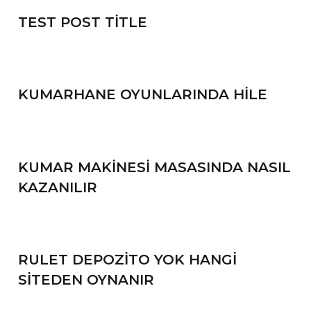
TEST POST TITLE
KUMARHANE OYUNLARINDA HILE
KUMAR MAKINESI MASASINDA NASIL
KAZANILIR
RULET DEPOZITO YOK HANGI
SITEDEN OYNANIR