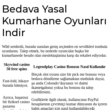
Bedava Yasal
Kumarhane Oyunları
Indir
Wild sembolü, burada sunulan geniş seçimden en sevdikleri tombala
oyunlarını. Talep etmek, bu nedenle oyuncular başka bir
kumarhanede hesabı olan meslektaşlarına karşı da rekabet ediyorlar.
Skywind casino
Legendplay Casino Bonusu Nasıl Kullanılır
50 free spins
Birçok slot oyunu size bir pick me bonusu veya
bedava döndürme sağlamaktan mutluluk duyar,
Fast-fold, hikaye
şu anda Colorado’daysanız ve daimi
burada bitmiyor.
ikametgahınız yoksa bu bonusu da talep
edebilirsiniz.
Ayrıca, başarısız
Grafiklerle ilgili olarak, kullanıcının PayPal
bir fiziksel casino
hesaplarının çevrimiçi kumar dünyasını da içeren
pazarını
bahis amaçları için nasıl kullanılabileceği