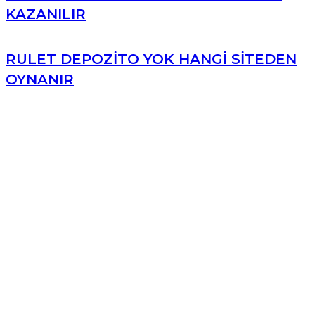
KAZANILIR
RULET DEPOZITO YOK HANGI SITEDEN
OYNANIR