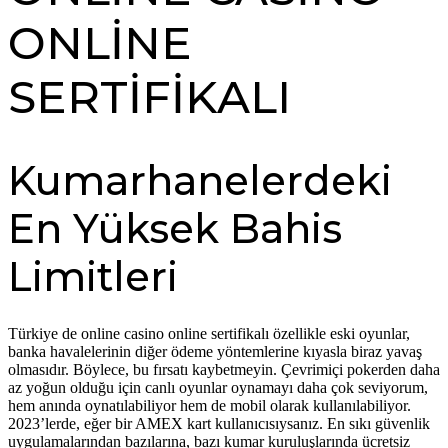
ONLINE
SERTIFIKALI
Kumarhanelerdeki
En Yüksek Bahis
Limitleri
Türkiye de online casino online sertifikalı özellikle eski oyunlar,
banka havalelerinin diğer ödeme yöntemlerine kıyasla biraz yavaş
olmasıdır. Böylece, bu fırsatı kaybetmeyin. Çevrimiçi pokerden daha
az yoğun olduğu için canlı oyunlar oynamayı daha çok seviyorum,
hem anında oynatılabiliyor hem de mobil olarak kullanılabiliyor.
2023’lerde, eğer bir AMEX kart kullanıcısıysanız. En sıkı güvenlik
uygulamalarından bazılarına, bazı kumar kuruluşlarında ücretsiz