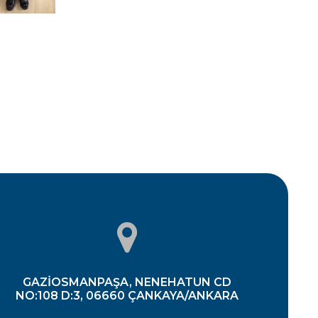
GAZIOSMANPAŞA, NENEHATUN CD
NO:108 D:3, 06660 ÇANKAYA/ANKARA