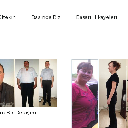
ültekin
Basında Biz
Başarı Hikayeleri
m Bir Değişim