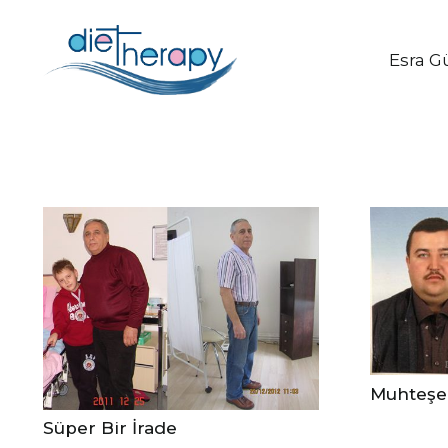
Esra G
Muhteşe
Süper Bir İrade