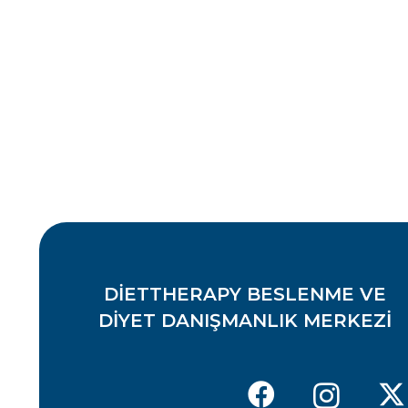
DIETTHERAPY BESLENME VE
DIYET DANIŞMANLIK MERKEZI