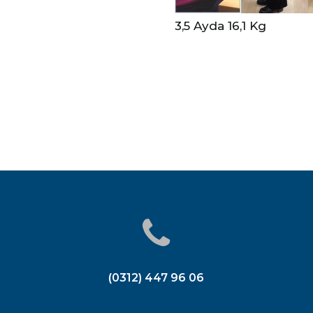
3,5 Ayda 16,1 Kg
(0312) 447 96 06