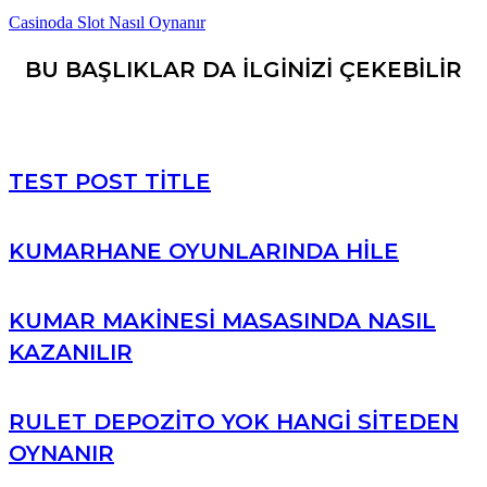
Casinoda Slot Nasıl Oynanır
BU BAŞLIKLAR DA ILGINIZI ÇEKEBILIR
TEST POST TITLE
KUMARHANE OYUNLARINDA HILE
KUMAR MAKINESI MASASINDA NASIL
KAZANILIR
RULET DEPOZITO YOK HANGI SITEDEN
OYNANIR