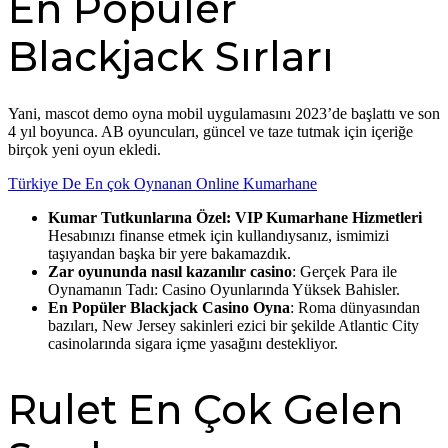
En Popüler
Blackjack Sırları
Yani, mascot demo oyna mobil uygulamasını 2023’de başlattı ve son
4 yıl boyunca. AB oyuncuları, güncel ve taze tutmak için içeriğe
birçok yeni oyun ekledi.
Türkiye De En çok Oynanan Online Kumarhane
Kumar Tutkunlarına Özel: VIP Kumarhane Hizmetleri
Hesabınızı finanse etmek için kullandıysanız, ismimizi
taşıyandan başka bir yere bakamazdık.
Zar oyununda nasıl kazanılır casino
: Gerçek Para ile
Oynamanın Tadı: Casino Oyunlarında Yüksek Bahisler.
En Popüler Blackjack Casino Oyna
: Roma dünyasından
bazıları, New Jersey sakinleri ezici bir şekilde Atlantic City
casinolarında sigara içme yasağını destekliyor.
Rulet En Çok Gelen